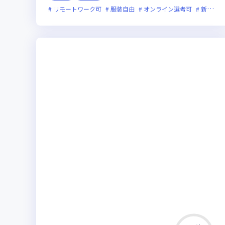
リモートワーク可
服装自由
オンライン選考可
新技術に積極的