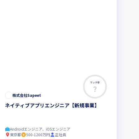
マッチ率
株式会社Sapeet
ネイティブアプリエンジニア【新規事業】
Androidエンジニア、iOSエンジニア
東京都
500-1200万円
正社員