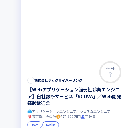
マッチ率
株式会社ラックサイバーリンク
【Webアプリケーション脆弱性診断エンジニ
ア】自社診断サービス「SCUVA」／Web開発
経験歓迎◎
アプリケーションエンジニア、システムエンジニア
東京都、その他
370-600万円
正社員
Java
Kotlin