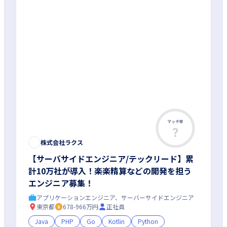
マッチ率
株式会社ラクス
【サーバサイドエンジニア/テックリード】累
計10万社が導入！楽楽精算などの開発を担う
エンジニア募集！
アプリケーションエンジニア、サーバーサイドエンジニア
東京都
678-966万円
正社員
Java
PHP
Go
Kotlin
Python