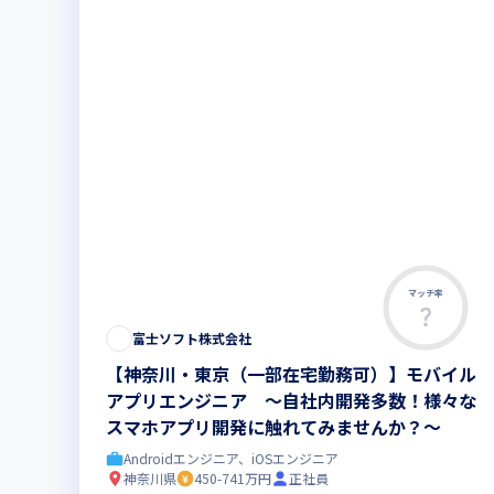
マッチ率
富士ソフト株式会社
【神奈川・東京（一部在宅勤務可）】モバイル
アプリエンジニア ～自社内開発多数！様々な
スマホアプリ開発に触れてみませんか？～
Androidエンジニア、iOSエンジニア
神奈川県
450-741万円
正社員