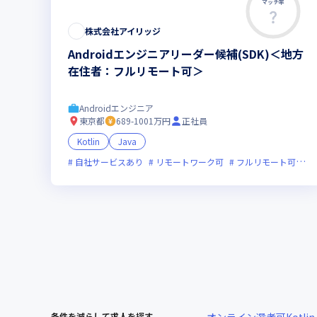
マッチ率
株式会社アイリッジ
Androidエンジニアリーダー候補(SDK)＜地方
在住者：フルリモート可＞
Androidエンジニア
東京都
689-1001万円
正社員
Kotlin
Java
自社サービスあり
リモートワーク可
フルリモート可
服
条件を減らして求人を探す