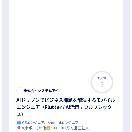
マッチ率
株式会社システムアイ
AIドリブンでビジネス課題を解決するモバイル
エンジニア（Flutter / AI活用 / フルフレック
ス）
iOSエンジニア、Androidエンジニア
東京都、その他
600-1200万円
正社員