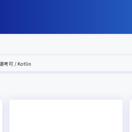
可 / Kotlin