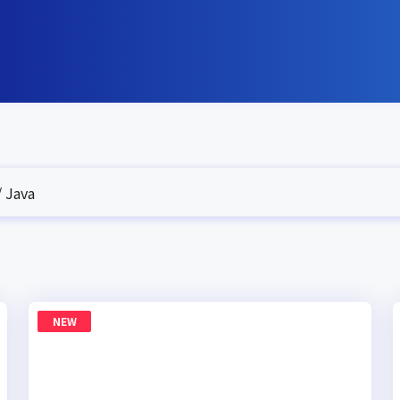
 Java
NEW