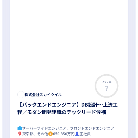
マッチ率
株式会社スカイウイル
【バックエンドエンジニア】DB設計〜上流工
程／モダン開発組織のテックリード候補
サーバーサイドエンジニア、フロントエンドエンジニア
東京都、その他
650-850万円
正社員