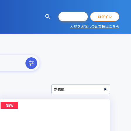
会員登録
ログイン
人材をお探しの企業様はこちら
NEW