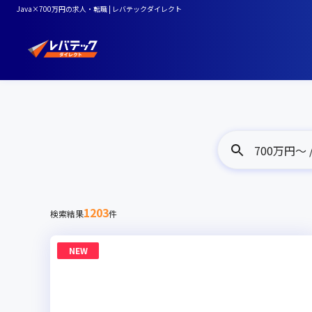
Java×700万円の求人・転職 | レバテックダイレクト
700万円〜 /
1203
検索結果
件
NEW