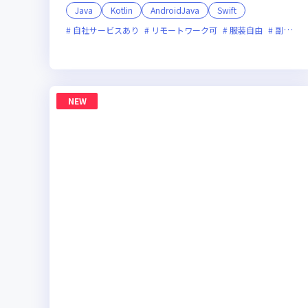
Java
Kotlin
AndroidJava
Swift
自社サービスあり
リモートワーク可
服装自由
副業可
NEW