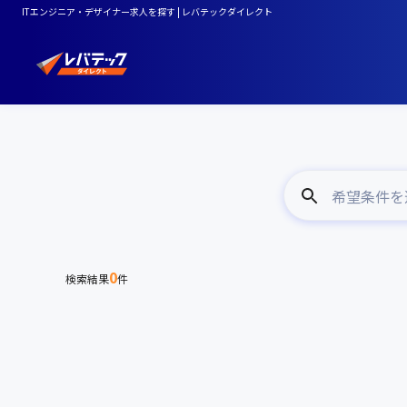
ITエンジニア・デザイナー求人を探す | レバテックダイレクト
希望条件を
0
検索結果
件