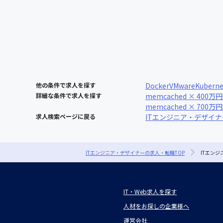
他の条件で求人を探す
Docker
VMware
Kuberne
詳細な条件で求人を探す
memcached × 400万円
memcached × 700万円
求人検索ページに戻る
ITエンジニア・デザイ
ITエンジニア・デザイナーの求人・転職TOP
ITエン
IT・Web求人を探す
人材をお探しの企業様へ
運営会社