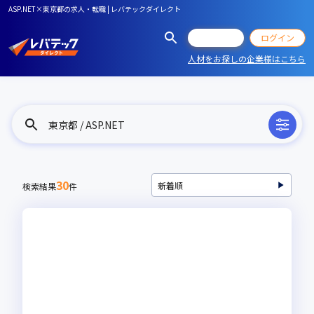
ASP.NET×東京都の求人・転職 | レバテックダイレクト
会員登録
ログイン
人材をお探しの企業様はこちら
東京都 / ASP.NET
30
検索結果
件