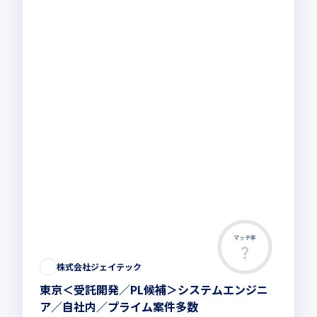
マッチ率
株式会社ジェイテック
東京＜受託開発／PL候補＞システムエンジニ
ア／自社内／プライム案件多数