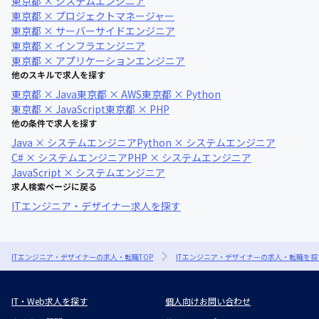
東京都 × システムエンジニア
東京都 × プロジェクトマネージャー
東京都 × サーバーサイドエンジニア
東京都 × インフラエンジニア
東京都 × アプリケーションエンジニア
他のスキルで求人を探す
東京都 × Java
東京都 × AWS
東京都 × Python
東京都 × JavaScript
東京都 × PHP
他の条件で求人を探す
Java × システムエンジニア
Python × システムエンジニア
C# × システムエンジニア
PHP × システムエンジニア
JavaScript × システムエンジニア
求人検索ページに戻る
ITエンジニア・デザイナー求人を探す
ITエンジニア・デザイナーの求人・転職TOP
ITエンジニア・デザイナーの求人・転職を探
IT・Web求人を探す
個人向けお問い合わせ