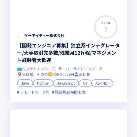
マッチ率
ケーアイディー株式会社
【開発エンジニア募集】独立系インテグレータ
ー/大手取引先多数/残業月12ｈ程/マネジメン
ト経験者大歓迎
システムエンジニア、サーバーサイドエンジニア
東京都、その他
400-800万円
正社員
Java
Python
JavaScript
C#
ASP.NET
リモートワーク可
残業月20時間未満