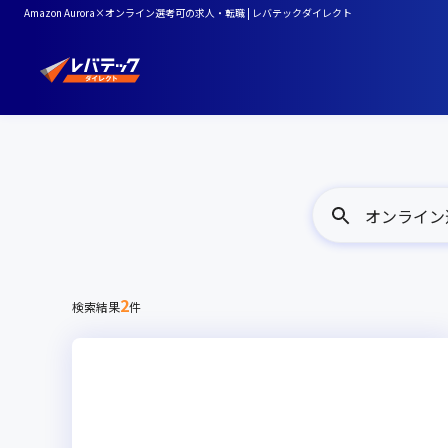
Amazon Aurora×オンライン選考可の求人・転職 | レバテックダイレクト
オンライン選考
2
検索結果
件