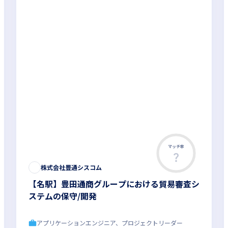
マッチ率
この求人は募集終了しました
株式会社豊通シスコム
【名駅】豊田通商グループにおける貿易審査シ
ステムの保守/開発
アプリケーションエンジニア、プロジェクトリーダー