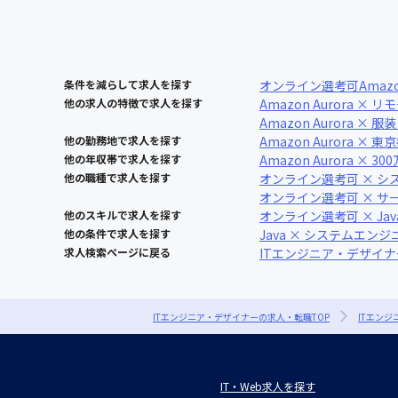
条件を減らして求人を探す
オンライン選考可
Amazo
他の求人の特徴で求人を探す
Amazon Aurora ×
Amazon Aurora × 服
他の勤務地で求人を探す
Amazon Aurora × 東
他の年収帯で求人を探す
Amazon Aurora × 30
他の職種で求人を探す
オンライン選考可 × シ
オンライン選考可 × 
他のスキルで求人を探す
オンライン選考可 × Jav
他の条件で求人を探す
Java × システムエンジ
求人検索ページに戻る
ITエンジニア・デザイ
ITエンジニア・デザイナーの求人・転職TOP
ITエン
IT・Web求人を探す