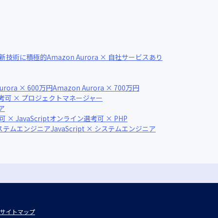
 × 新技術に積極的
Amazon Aurora × 自社サービスあり
urora × 600万円
Amazon Aurora × 700万円
考可 × プロジェクトマネージャー
ア
 JavaScript
オンライン選考可 × PHP
システムエンジニア
JavaScript × システムエンジニア
サイトマップ