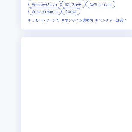
WindowsServer
SQL Server
AWS Lambda
Amazon Aurora
Docker
リモートワーク可
オンライン選考可
ベンチャー企業
残