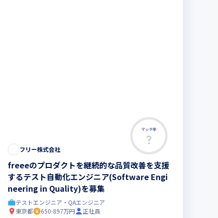
マッチ率
この求人は募集終了しました
フリー株式会社
freeeのプロダクトを継続的な品質改善を支援
するテスト自動化エンジニア(Software Engi
neering in Quality)を募集
テストエンジニア・QAエンジニア
東京都
650-897万円
正社員