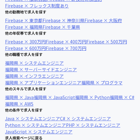
Firebase × フレックス制度あり
他の勤務地で求人を探す
Firebase × 東京都
Firebase × 神奈川県
Firebase × 大阪府
Firebase × 福岡県
Firebase × 千葉県
他の年収帯で求人を探す
Firebase × 300万円
Firebase × 400万円
Firebase × 500万円
Firebase × 600万円
Firebase × 700万円
他の職種で求人を探す
福岡県 × システムエンジニア
福岡県 × サーバーサイドエンジニア
福岡県 × インフラエンジニア
福岡県 × アプリケーションエンジニア
福岡県 × プログラマ
他のスキルで求人を探す
福岡県 × Java
福岡県 × JavaScript
福岡県 × Python
福岡県 × C#
福岡県 × AWS
他の条件で求人を探す
Java × システムエンジニア
C# × システムエンジニア
Python × システムエンジニア
PHP × システムエンジニア
JavaScript × システムエンジニア
求人検索ページに戻る