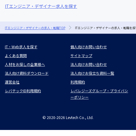
ITエンジニア・デザイナー求人を探す
ITエンジニア・デザイナーの求人・転職TOP
ITエンジニア・デザイナーの求人・転職を探
IT・Web求人を探す
個人向けお問い合わせ
よくある質問
サイトマップ
人材をお探しの企業様へ
法人向けお問い合わせ
法人向け資料ダウンロード
法人向けお役立ち資料一覧
運営会社
利用規約
レバテックID利用規約
レバレジーズグループ・プライバシ
ーポリシー
©
2020-2026
Levtech Co., Ltd.