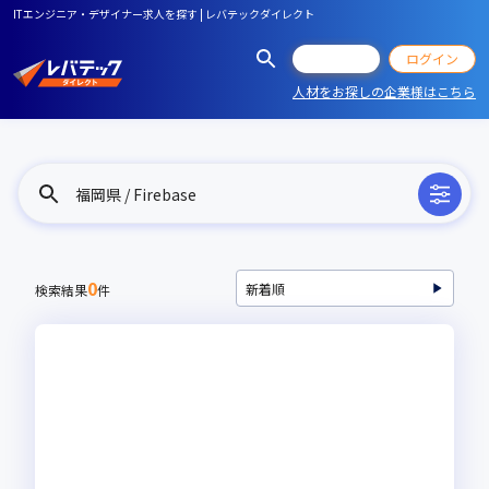
ITエンジニア・デザイナー求人を探す | レバテックダイレクト
会員登録
ログイン
人材をお探しの企業様はこちら
福岡県 / Firebase
0
検索結果
件