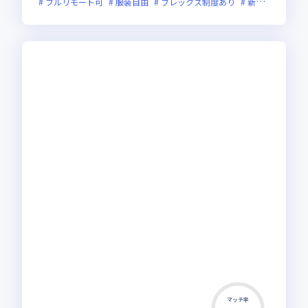
フルリモート可
服装自由
フレックス制度あり
新技術に積極的
マッチ率