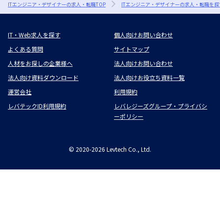
ITエンジニア・デザイナーの求人・転職TOP
ITエンジニア・デザイナーの求人・転職を探
IT・Web求人を探す
個人向けお問い合わせ
よくある質問
サイトマップ
人材をお探しの企業様へ
法人向けお問い合わせ
法人向け資料ダウンロード
法人向けお役立ち資料一覧
運営会社
利用規約
レバテックID利用規約
レバレジーズグループ・プライバシ
ーポリシー
©
2020-2026
Levtech Co., Ltd.