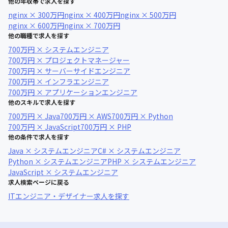
他の年収帯で求人を探す
nginx × 300万円
nginx × 400万円
nginx × 500万円
nginx × 600万円
nginx × 700万円
他の職種で求人を探す
700万円 × システムエンジニア
700万円 × プロジェクトマネージャー
700万円 × サーバーサイドエンジニア
700万円 × インフラエンジニア
700万円 × アプリケーションエンジニア
他のスキルで求人を探す
700万円 × Java
700万円 × AWS
700万円 × Python
700万円 × JavaScript
700万円 × PHP
他の条件で求人を探す
Java × システムエンジニア
C# × システムエンジニア
Python × システムエンジニア
PHP × システムエンジニア
JavaScript × システムエンジニア
求人検索ページに戻る
ITエンジニア・デザイナー求人を探す