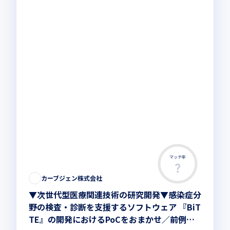
マッチ率
この求人は募集終了しました
カーブジェン株式会社
▼次世代型医療関連技術の研究開発▼感染症分
野の検査・診断を支援するソフトウェア 『BiT
TE』の開発におけるPoCをおまかせ／前例の