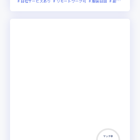
自社サービスあり
リモートワーク可
服装自由
副業可
マッチ率