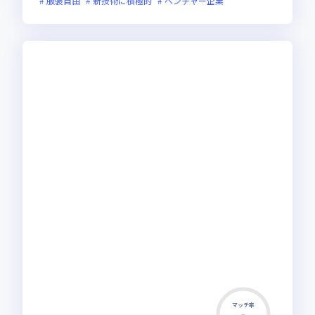
服装自由
新技術に積極的
ベンチャー企業
マッチ率