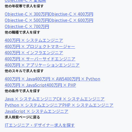
Objective-C × 愛知県
他の年収帯で求人を探す
Objective-C × 300万円
Objective-C × 400万円
Objective-C × 500万円
Objective-C × 600万円
Objective-C × 700万円
他の職種で求人を探す
400万円 × システムエンジニア
400万円 × プロジェクトマネージャー
400万円 × インフラエンジニア
400万円 × サーバーサイドエンジニア
400万円 × アプリケーションエンジニア
他のスキルで求人を探す
400万円 × Java
400万円 × AWS
400万円 × Python
400万円 × JavaScript
400万円 × PHP
他の条件で求人を探す
Java × システムエンジニア
C# × システムエンジニア
Python × システムエンジニア
PHP × システムエンジニア
JavaScript × システムエンジニア
求人検索ページに戻る
ITエンジニア・デザイナー求人を探す