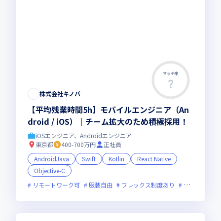
マッチ率
株式会社キノバ
【平均残業時間5h】モバイルエンジニア（An
droid / iOS）｜チーム拡大のため積極採用！
iOSエンジニア、Androidエンジニア
東京都
400-700万円
正社員
AndroidJava
Swift
Kotlin
React Native
Objective-C
リモートワーク可
服装自由
フレックス制度あり
新技術に積極