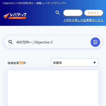
Objective-C×400万円の求人・転職 | レバテックダイレクト
会員登録
ログイン
人材をお探しの企業様はこちら
400万円〜 / Objective-C
50
検索結果
件