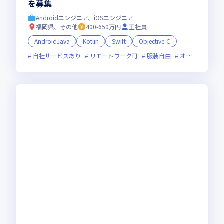
を募集
Androidエンジニア、iOSエンジニア
福岡県、その他
400-650万円
正社員
AndroidJava
Kotlin
Swift
Objective-C
自社サービスあり
リモートワーク可
服装自由
オンライン選考可