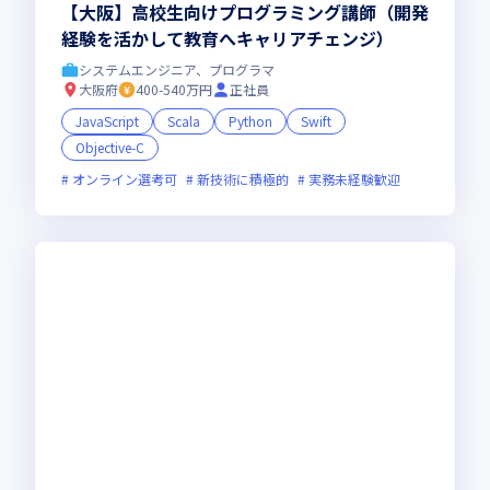
【大阪】高校生向けプログラミング講師（開発
経験を活かして教育へキャリアチェンジ）
システムエンジニア、プログラマ
大阪府
400-540万円
正社員
JavaScript
Scala
Python
Swift
Objective-C
オンライン選考可
新技術に積極的
実務未経験歓迎