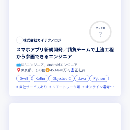
マッチ率
株式会社カイテクノロジー
スマホアプリ新規開発／請負チームで上流工程
から参画できるエンジニア
iOSエンジニア、Androidエンジニア
東京都、その他
453-840万円
正社員
Swift
Kotlin
Objective-C
Java
Python
自社サービスあり
リモートワーク可
オンライン選考可
面接1