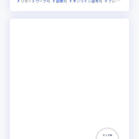
リモートワーク可
副業可
オンライン選考可
フレックス制度あり
マッチ率