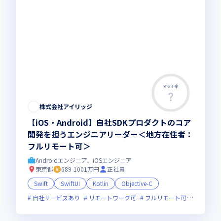
マッチ率
株式会社アイリッジ
【iOS・Android】自社SDKプロダクトのコア
開発を担うエンジニアリーダー＜地方在住者：
フルリモート可＞
Androidエンジニア、iOSエンジニア
東京都
689-1001万円
正社員
Swift
SwiftUI
Kotlin
Objective-C
自社サービスあり
リモートワーク可
フルリモート可
服装自由