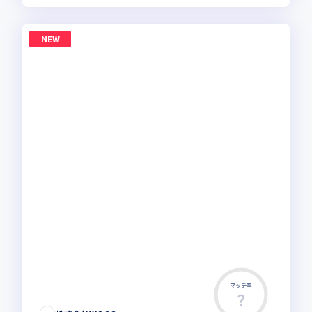
NEW
マッチ率