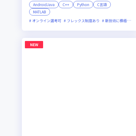
AndroidJava
C++
Python
C言語
MATLAB
オンライン選考可
フレックス制度あり
新技術に積極的
NEW