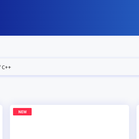
 C++
NEW