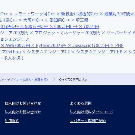
可
C++ × リモートワーク可
C++ × 新技術に積極的
C++ × 残業月20時間
神奈川県
C++ × 大阪府
C++ × 愛知県
C++ × 埼玉県
400万円
C++ × 500万円
C++ × 600万円
C++ × 700万円
ンジニア
700万円 × プロジェクトマネージャー
700万円 × サーバーサ
ーションエンジニア
 × AWS
700万円 × Python
700万円 × JavaScript
700万円 × PHP
ニア
Python × システムエンジニア
C# × システムエンジニア
PHP × 
ナー求人を探す
ジニア・デザイナーの求人・転職を探す
C++×700万円の求人
個人向けお問い合わせ
よくある質問
法人向けお問い合わせ
法人向け資料ダウンロード
利用規約
レバテックID利用規約