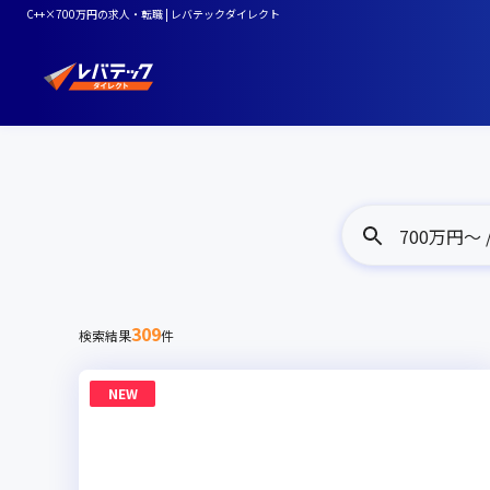
C++×700万円の求人・転職 | レバテックダイレクト
700万円〜 /
309
検索結果
件
NEW