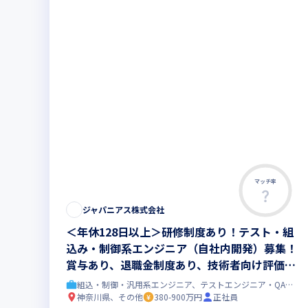
マッチ率
ジャパニアス株式会社
＜年休128日以上＞研修制度あり！テスト・組
込み・制御系エンジニア（自社内開発）募集！
賞与あり、退職金制度あり、技術者向け評価制
度あり、転勤無し！！
組込・制御・汎用系エンジニア、テストエンジニア・QAエンジニア
神奈川県、その他
380-900万円
正社員