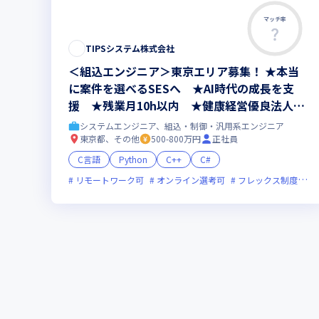
マッチ率
TIPSシステム株式会社
＜組込エンジニア＞東京エリア募集！ ★本当
に案件を選べるSESへ ★AI時代の成長を支
援 ★残業月10h以内 ★健康経営優良法人20
26認定
システムエンジニア、組込・制御・汎用系エンジニア
東京都、その他
500-800万円
正社員
C言語
Python
C++
C#
リモートワーク可
オンライン選考可
フレックス制度あり