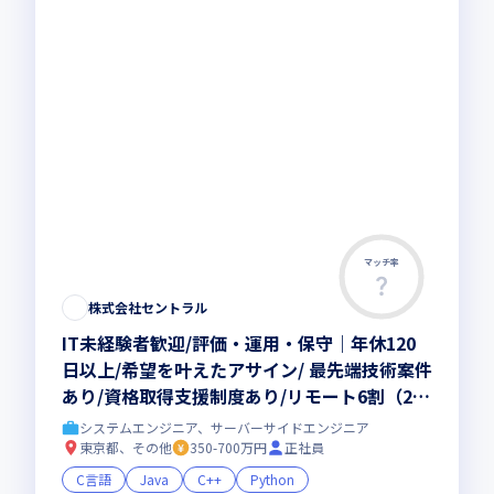
マッチ率
株式会社セントラル
IT未経験者歓迎/評価・運用・保守｜年休120
日以上/希望を叶えたアサイン/ 最先端技術案件
あり/資格取得支援制度あり/リモート6割（202
4年7月時点）
システムエンジニア、サーバーサイドエンジニア
東京都、その他
350-700万円
正社員
C言語
Java
C++
Python