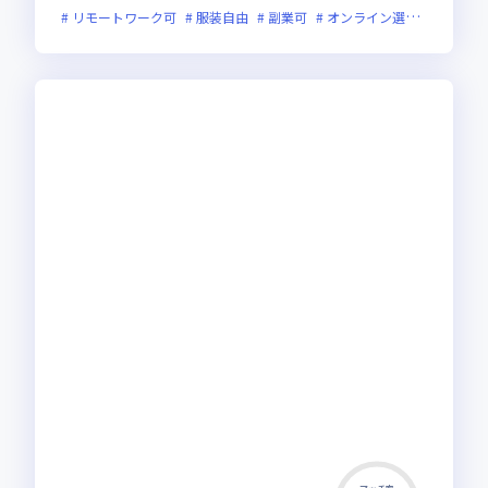
リモートワーク可
服装自由
副業可
オンライン選考可
新技