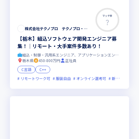
マッチ率
株式会社テクノプロ テクノプロ・エンジニアリング社
【栃木】組込ソフトウェア開発エンジニア募
集！｜リモート・大手案件多数あり！
組込・制御・汎用系エンジニア、アプリケーションエンジニア
栃木県
450-800万円
正社員
C言語
C++
リモートワーク可
服装自由
オンライン選考可
新技術に積極的