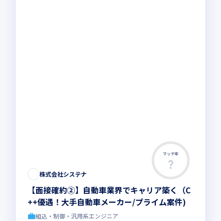
マッチ率
株式会社システナ
【面接確約②】自動車業界でキャリア築く（C
++優遇！大手自動車メーカー/プライム案件)
組込・制御・汎用系エンジニア