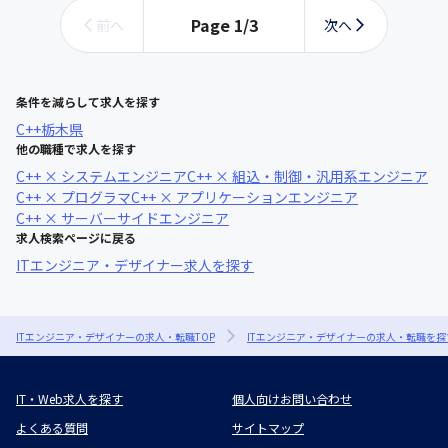
Page
1
/
3
前へ
次へ
条件を減らして求人を探す
C++
栃木県
他の職種で求人を探す
C++ × システムエンジニア
C++ × 組込・制御・汎用系エンジニア
C++ × プログラマ
C++ × アプリケーションエンジニア
C++ × サーバーサイドエンジニア
求人検索ページに戻る
ITエンジニア・デザイナー求人を探す
ITエンジニア・デザイナーの求人・転職TOP
ITエンジニア・デザイナーの求人・転職を探
IT・Web求人を探す
個人向けお問い合わせ
よくある質問
サイトマップ