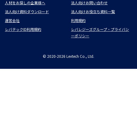
人材をお探しの企業様へ
法人向けお問い合わせ
法人向け資料ダウンロード
法人向けお役立ち資料一覧
運営会社
利用規約
レバテックID利用規約
レバレジーズグループ・プライバシ
ーポリシー
©
2020-2026
Levtech Co., Ltd.