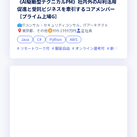
《AI駆動型テクニカルPM》社内外のAI利活用
促進と受託ビジネスを牽引するコアメンバー
［プライム上場G］
ITコンサル・セキュリティコンサル、ITアーキテクト
東京都、その他
999-1999万円
正社員
Java
C#
Python
AWS
リモートワーク可
服装自由
オンライン選考可
新技術に積極的