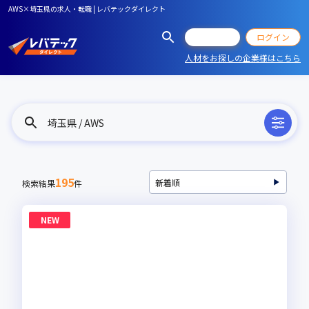
AWS×埼玉県の求人・転職 | レバテックダイレクト
会員登録
ログイン
人材をお探しの企業様はこちら
埼玉県 / AWS
195
検索結果
件
NEW