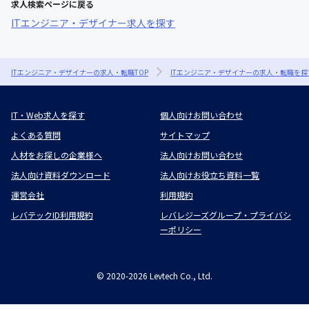
求人検索ページに戻る
ITエンジニア・デザイナー求人を探す
ITエンジニア・デザイナーの求人・転職TOP
ITエンジニア・デザイナーの求人・転職を探
IT・Web求人を探す
個人向けお問い合わせ
よくある質問
サイトマップ
人材をお探しの企業様へ
法人向けお問い合わせ
法人向け資料ダウンロード
法人向けお役立ち資料一覧
運営会社
利用規約
レバテックID利用規約
レバレジーズグループ・プライバシ
ーポリシー
©
2020-2026
Levtech Co., Ltd.