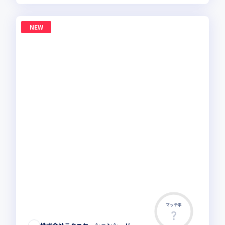
NEW
マッチ率