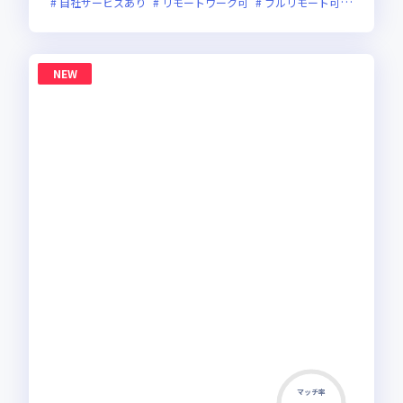
自社サービスあり
リモートワーク可
フルリモート可
服装自由
NEW
マッチ率