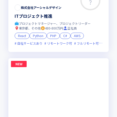
株式会社アーシャルデザイン
ITプロジェクト推進
プロジェクトマネージャー、プロジェクトリーダー
東京都、その他
480-800万円
正社員
React
Python
PHP
C#
AWS
自社サービスあり
リモートワーク可
フルリモート可
服装自由
NEW