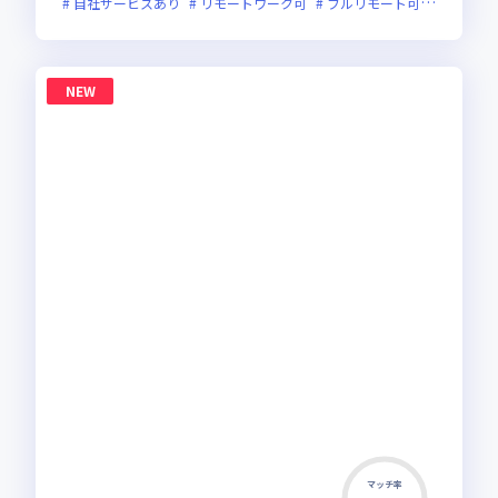
自社サービスあり
リモートワーク可
フルリモート可
服装自由
NEW
マッチ率