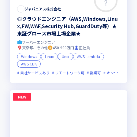
ジャパニアス株式会社
◎クラウドエンジニア（AWS,Windows,Linu
x,FW,WAF,Security Hub,GuardDuty等）★
東証グロース市場上場企業★
サーバーエンジニア
東京都、その他
450-900万円
正社員
Windows
Linux
Unix
AWS Lambda
AWS CDK
自社サービスあり
リモートワーク可
副業可
オンライン選考可
NEW