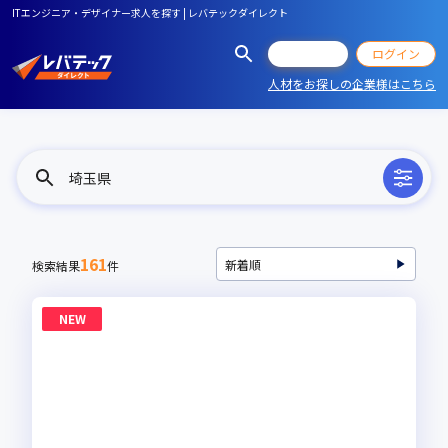
ITエンジニア・デザイナー求人を探す | レバテックダイレクト
会員登録
ログイン
人材をお探しの企業様はこちら
埼玉県
161
検索結果
件
NEW