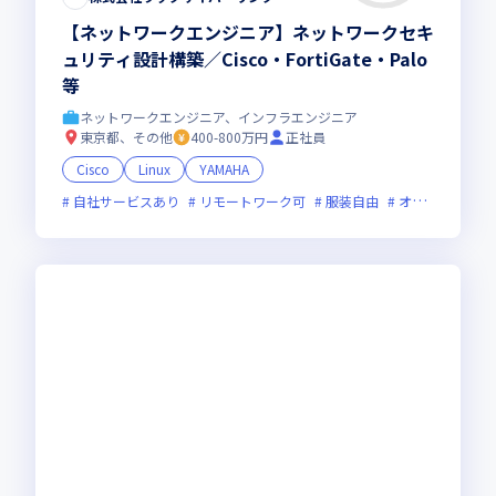
【ネットワークエンジニア】ネットワークセキ
ュリティ設計構築／Cisco・FortiGate・Palo
等
ネットワークエンジニア、インフラエンジニア
東京都、その他
400-800万円
正社員
Cisco
Linux
YAMAHA
自社サービスあり
リモートワーク可
服装自由
オンライン選考可