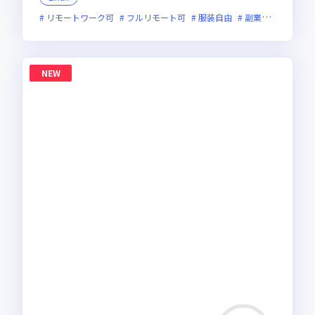
リモートワーク可
フルリモート可
服装自由
副業可
オンラ
NEW