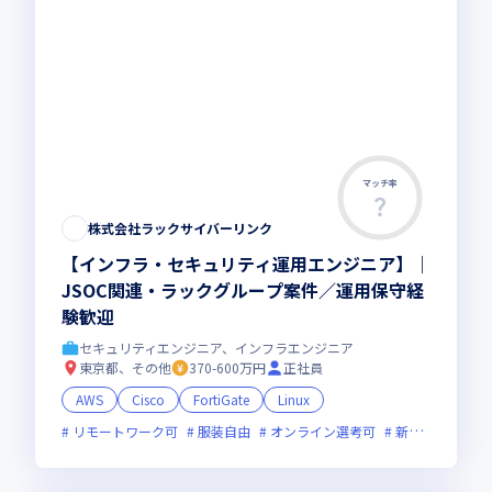
マッチ率
株式会社ラックサイバーリンク
【インフラ・セキュリティ運用エンジニア】｜
JSOC関連・ラックグループ案件／運用保守経
験歓迎
セキュリティエンジニア、インフラエンジニア
東京都、その他
370-600万円
正社員
AWS
Cisco
FortiGate
Linux
リモートワーク可
服装自由
オンライン選考可
新技術に積極的