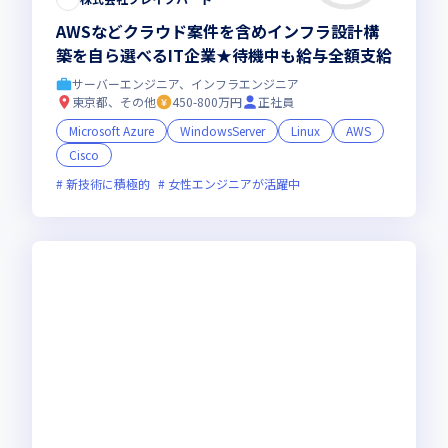
AWSなどクラウド案件を含めインフラ設計構
築を自ら選べるIT企業★待機中も給与全額支給
サーバーエンジニア、インフラエンジニア
東京都、その他
450-800万円
正社員
Microsoft Azure
WindowsServer
Linux
AWS
Cisco
新技術に積極的
女性エンジニアが活躍中