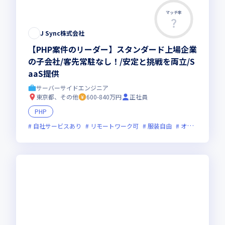
マッチ率
J Sync株式会社
【PHP案件のリーダー】スタンダード上場企業
の子会社/客先常駐なし！/安定と挑戦を両立/S
aaS提供
サーバーサイドエンジニア
東京都、その他
600-840万円
正社員
PHP
自社サービスあり
リモートワーク可
服装自由
オンライン選考可