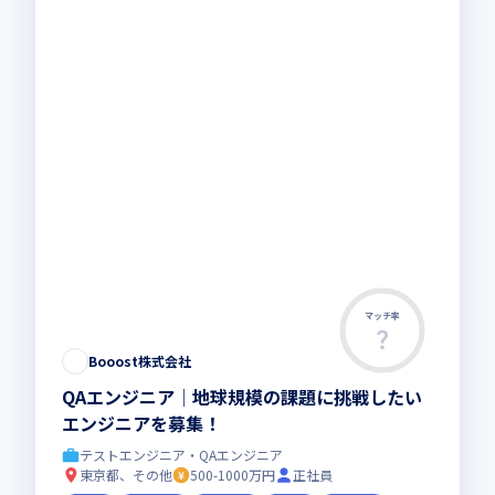
マッチ率
Booost株式会社
QAエンジニア│地球規模の課題に挑戦したい
エンジニアを募集！
テストエンジニア・QAエンジニア
東京都、その他
500-1000万円
正社員