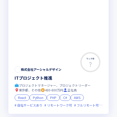
マッチ率
株式会社アーシャルデザイン
ITプロジェクト推進
プロジェクトマネージャー、プロジェクトリーダー
東京都、その他
480-800万円
正社員
React
Python
PHP
C#
AWS
自社サービスあり
リモートワーク可
フルリモート可
服装自由