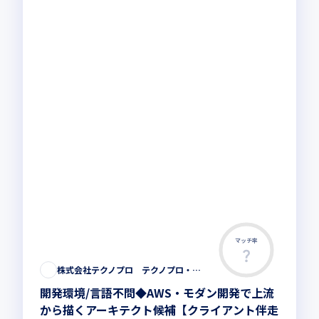
マッチ率
株式会社テクノプロ テクノプロ・エンジニアリング社
開発環境/言語不問◆AWS・モダン開発で上流
から描くアーキテクト候補【クライアント伴走