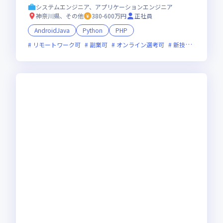
システムエンジニア、アプリケーションエンジニア
神奈川県、その他
380-600万円
正社員
AndroidJava
Python
PHP
リモートワーク可
副業可
オンライン選考可
新技術に積極的