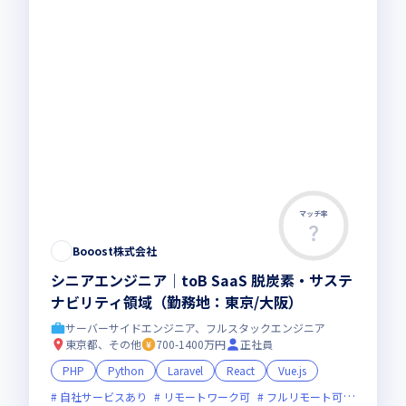
マッチ率
Booost株式会社
シニアエンジニア│toB SaaS 脱炭素・サステ
ナビリティ領域（勤務地：東京/大阪）
サーバーサイドエンジニア、フルスタックエンジニア
東京都、その他
700-1400万円
正社員
PHP
Python
Laravel
React
Vue.js
自社サービスあり
リモートワーク可
フルリモート可
服装自由