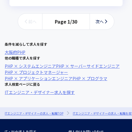
Page
1
/
30
前へ
次へ
条件を減らして求人を探す
大阪府
PHP
他の職種で求人を探す
PHP × システムエンジニア
PHP × サーバーサイドエンジニア
PHP × プロジェクトマネージャー
PHP × アプリケーションエンジニア
PHP × プログラマ
求人検索ページに戻る
ITエンジニア・デザイナー求人を探す
ITエンジニア・デザイナーの求人・転職TOP
ITエンジニア・デザイナーの求人・転職を探
IT・Web求人を探す
個人向けお問い合わせ