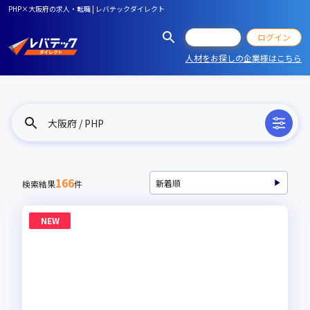
PHP×大阪府の求人・転職 | レバテックダイレクト
会員登録
ログイン
人材をお探しの企業様はこちら
大阪府 / PHP
166
検索結果
件
NEW