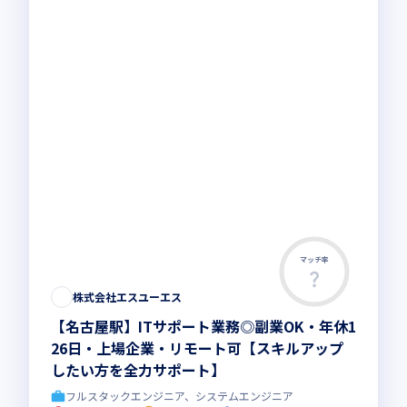
マッチ率
この求人は募集終了しました
株式会社エスユーエス
【名古屋駅】ITサポート業務◎副業OK・年休1
26日・上場企業・リモート可【スキルアップ
したい方を全力サポート】
フルスタックエンジニア、システムエンジニア