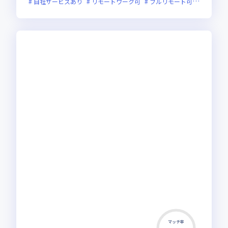
自社サービスあり
リモートワーク可
フルリモート可
服装自由
マッチ率