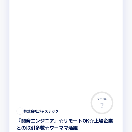
マッチ率
株式会社ジャステック
『開発エンジニア』☆リモートOK☆上場企業
との取引多数☆ワーママ活躍