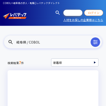
COBOL×岐阜県の求人・転職 | レバテックダイレクト
会員登録
ログイン
人材をお探しの企業様はこちら
岐阜県 / COBOL
7
検索結果
件