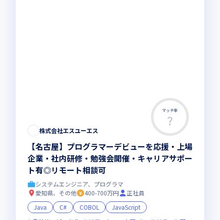
マッチ率
株式会社エスユーエス
【名古屋】プログラマーデビューを応援・上場
企業・社内研修・勉強会開催・キャリアサポー
ト有◎リモート相談可
システムエンジニア、プログラマ
愛知県、その他
400-700万円
正社員
Java
C#
COBOL
JavaScript