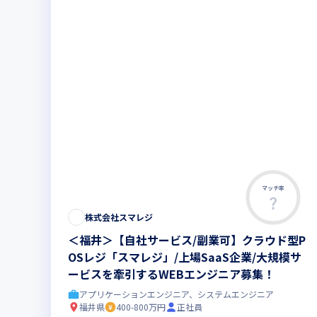
マッチ率
株式会社スマレジ
＜福井＞【自社サービス/副業可】クラウド型P
OSレジ「スマレジ」/上場SaaS企業/大規模サ
ービスを牽引するWEBエンジニア募集！
アプリケーションエンジニア、システムエンジニア
福井県
400-800万円
正社員