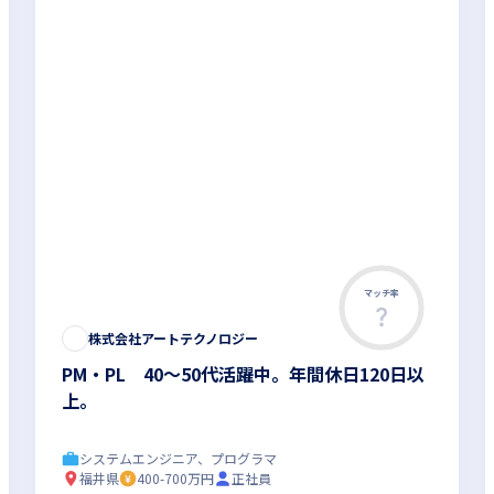
マッチ率
株式会社アートテクノロジー
PM・PL 40～50代活躍中。年間休日120日以
上。
システムエンジニア、プログラマ
福井県
400-700万円
正社員