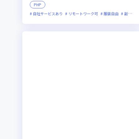
PHP
自社サービスあり
リモートワーク可
服装自由
副業可