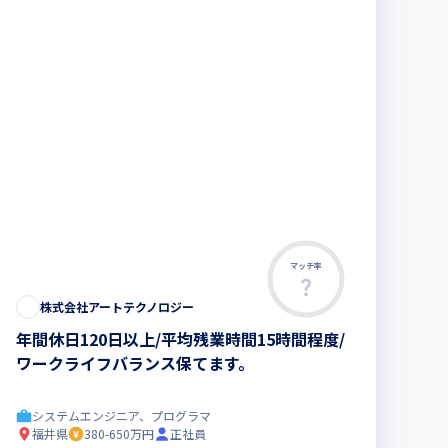
マッチ率
株式会社アートテクノロジー
年間休日120日以上/平均残業時間15時間程度/
ワークライフバランス保てます。
システムエンジニア、プログラマ
福井県
380-650万円
正社員