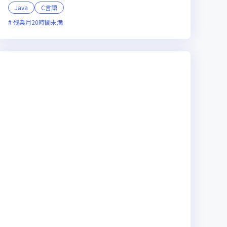
Java
C言語
残業月20時間未満