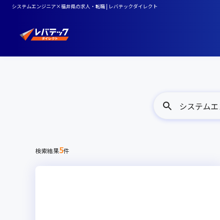
システムエンジニア×福井県の求人・転職 | レバテックダイレクト
システムエン
5
検索結果
件