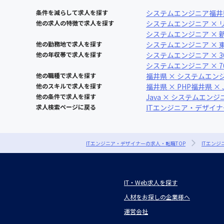
条件を減らして求人を探す
システムエンジニア
福井
他の求人の特徴で求人を探す
システムエンジニア × 
システムエンジニア × 
他の勤務地で求人を探す
システムエンジニア × 
他の年収帯で求人を探す
システムエンジニア × 3
システムエンジニア × 7
他の職種で求人を探す
福井県 × システムエン
他のスキルで求人を探す
福井県 × PHP
福井県 × Ja
他の条件で求人を探す
Java × システムエンジ
求人検索ページに戻る
ITエンジニア・デザイ
ITエンジニア・デザイナーの求人・転職TOP
ITエン
IT・Web求人を探す
人材をお探しの企業様へ
運営会社