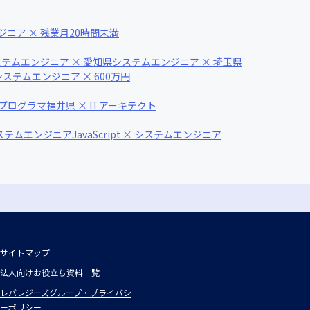
ニア × 残業月20時間未満
テムエンジニア × 愛知県
システムエンジニア × 埼玉県
システムエンジニア × 600万円
 プログラマ
福井県 × ITアーキテクト
システムエンジニア
JavaScript × システムエンジニア
サイトマップ
法人向けお役立ち資料一覧
レバレジーズグループ・プライバシ
ーポリシー