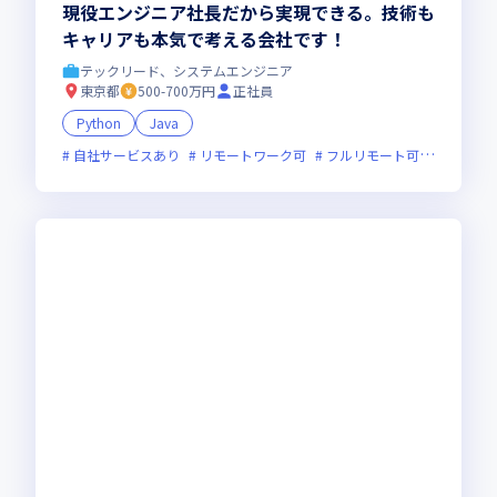
現役エンジニア社長だから実現できる。技術も
キャリアも本気で考える会社です！
テックリード、システムエンジニア
東京都
500-700万円
正社員
Python
Java
自社サービスあり
リモートワーク可
フルリモート可
服装自由