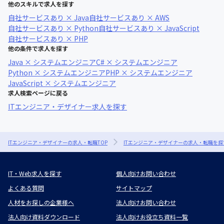
他のスキルで求人を探す
自社サービスあり × Java
自社サービスあり × AWS
自社サービスあり × Python
自社サービスあり × JavaScript
自社サービスあり × PHP
他の条件で求人を探す
Java × システムエンジニア
C# × システムエンジニア
Python × システムエンジニア
PHP × システムエンジニア
JavaScript × システムエンジニア
求人検索ページに戻る
ITエンジニア・デザイナー求人を探す
ITエンジニア・デザイナーの求人・転職TOP
ITエンジニア・デザイナーの求人・転職を探
IT・Web求人を探す
個人向けお問い合わせ
よくある質問
サイトマップ
人材をお探しの企業様へ
法人向けお問い合わせ
法人向け資料ダウンロード
法人向けお役立ち資料一覧