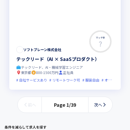
マッチ率
ソフトブレーン株式会社
テックリード（AI × SaaSプロダクト）
テックリード、AI・機械学習エンジニア
東京都
800-1500万円
正社員
自社サービスあり
リモートワーク可
服装自由
オンライン選考可
Page
1
/
39
前へ
次へ
条件を減らして求人を探す