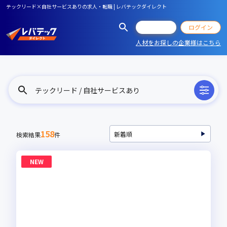
テックリード×自社サービスありの求人・転職 | レバテックダイレクト
会員登録
ログイン
人材をお探しの企業様はこちら
テックリード / 自社サービスあり
158
検索結果
件
NEW