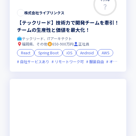
マッチ率
株式会社ライブリンクス
【テックリード】技術力で開発チームを牽引！
チームの生産性と価値を最大化！
テックリード、ITアーキテクト
福岡県、その他
650-900万円
正社員
React
Spring Boot
iOS
Android
AWS
自社サービスあり
リモートワーク可
服装自由
オンライン選考可