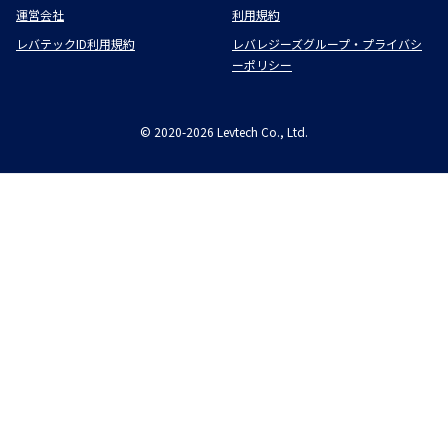
運営会社
利用規約
レバテックID利用規約
レバレジーズグループ・プライバシ
ーポリシー
©
2020-2026
Levtech Co., Ltd.