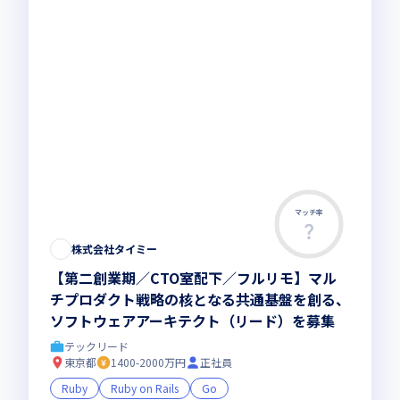
マッチ率
株式会社タイミー
【第二創業期／CTO室配下／フルリモ】マル
チプロダクト戦略の核となる共通基盤を創る、
ソフトウェアアーキテクト（リード）を募集
テックリード
東京都
1400-2000万円
正社員
Ruby
Ruby on Rails
Go