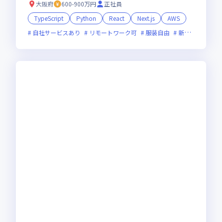
大阪府
600-900万円
正社員
TypeScript
Python
React
Next.js
AWS
自社サービスあり
リモートワーク可
服装自由
新規立ち上げ