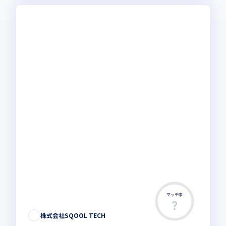
マッチ率
株式会社SQOOL TECH