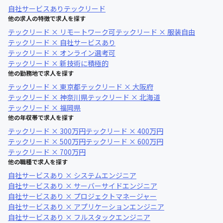
自社サービスあり
テックリード
他の求人の特徴で求人を探す
テックリード × リモートワーク可
テックリード × 服装自由
テックリード × 自社サービスあり
テックリード × オンライン選考可
テックリード × 新技術に積極的
他の勤務地で求人を探す
テックリード × 東京都
テックリード × 大阪府
テックリード × 神奈川県
テックリード × 北海道
テックリード × 福岡県
他の年収帯で求人を探す
テックリード × 300万円
テックリード × 400万円
テックリード × 500万円
テックリード × 600万円
テックリード × 700万円
他の職種で求人を探す
自社サービスあり × システムエンジニア
自社サービスあり × サーバーサイドエンジニア
自社サービスあり × プロジェクトマネージャー
自社サービスあり × アプリケーションエンジニア
自社サービスあり × フルスタックエンジニア