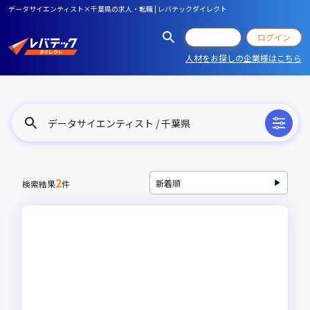
データサイエンティスト×千葉県の求人・転職 | レバテックダイレクト
会員登録
ログイン
人材をお探しの企業様はこちら
データサイエンティスト / 千葉県
2
検索結果
件