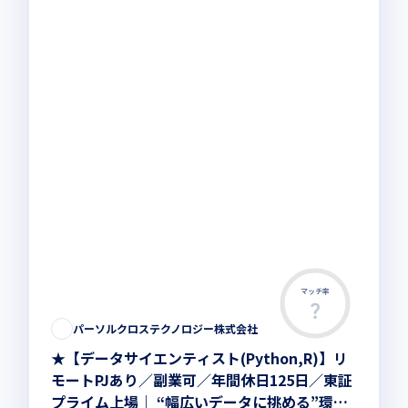
マッチ率
この求人は募集終了しました
パーソルクロステクノロジー株式会社
★【データサイエンティスト(Python,R)】リ
モートPJあり／副業可／年間休日125日／東証
プライム上場｜ “幅広いデータに挑める”環境