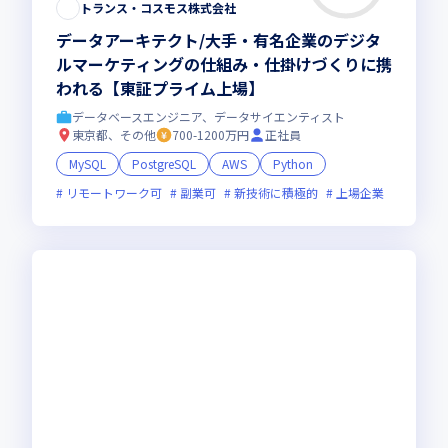
トランス・コスモス株式会社
データアーキテクト/大手・有名企業のデジタ
ルマーケティングの仕組み・仕掛けづくりに携
われる【東証プライム上場】
データベースエンジニア、データサイエンティスト
東京都、その他
700-1200万円
正社員
MySQL
PostgreSQL
AWS
Python
リモートワーク可
副業可
新技術に積極的
上場企業