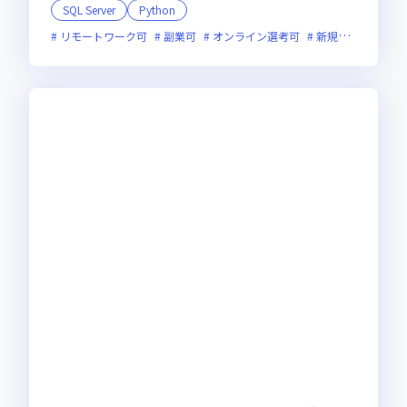
SQL Server
Python
リモートワーク可
副業可
オンライン選考可
新規立ち上げ