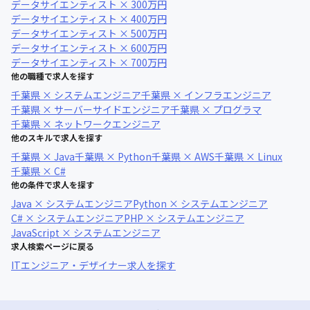
データサイエンティスト × 300万円
データサイエンティスト × 400万円
データサイエンティスト × 500万円
データサイエンティスト × 600万円
データサイエンティスト × 700万円
他の職種で求人を探す
千葉県 × システムエンジニア
千葉県 × インフラエンジニア
千葉県 × サーバーサイドエンジニア
千葉県 × プログラマ
千葉県 × ネットワークエンジニア
他のスキルで求人を探す
千葉県 × Java
千葉県 × Python
千葉県 × AWS
千葉県 × Linux
千葉県 × C#
他の条件で求人を探す
Java × システムエンジニア
Python × システムエンジニア
C# × システムエンジニア
PHP × システムエンジニア
JavaScript × システムエンジニア
求人検索ページに戻る
ITエンジニア・デザイナー求人を探す