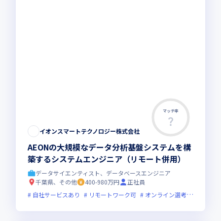
マッチ率
イオンスマートテクノロジー株式会社
AEONの大規模なデータ分析基盤システムを構
築するシステムエンジニア（リモート併用）
データサイエンティスト、データベースエンジニア
千葉県、その他
400-980万円
正社員
自社サービスあり
リモートワーク可
オンライン選考可
フレッ