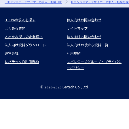
ITエンジニア・デザイナーの求人・転職TOP
ITエンジニア・デザイナーの求人・転職を探
IT・Web求人を探す
個人向けお問い合わせ
よくある質問
サイトマップ
人材をお探しの企業様へ
法人向けお問い合わせ
法人向け資料ダウンロード
法人向けお役立ち資料一覧
運営会社
利用規約
レバテックID利用規約
レバレジーズグループ・プライバシ
ーポリシー
©
2020-2026
Levtech Co., Ltd.