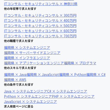
ITコンサル・セキュリティコンサル × 神奈川県
他の年収帯で求人を探す
ITコンサル・セキュリティコンサル × 300万円
ITコンサル・セキュリティコンサル × 400万円
ITコンサル・セキュリティコンサル × 500万円
ITコンサル・セキュリティコンサル × 600万円
ITコンサル・セキュリティコンサル × 700万円
他の職種で求人を探す
福岡県 × システムエンジニア
福岡県 × サーバーサイドエンジニア
福岡県 × インフラエンジニア
福岡県 × アプリケーションエンジニア
福岡県 × プログラマ
他のスキルで求人を探す
福岡県 × Java
福岡県 × JavaScript
福岡県 × Python
福岡県 × C#
福岡県 × AWS
他の条件で求人を探す
Java × システムエンジニア
C# × システムエンジニア
Python × システムエンジニア
PHP × システムエンジニア
JavaScript × システムエンジニア
求人検索ページに戻る