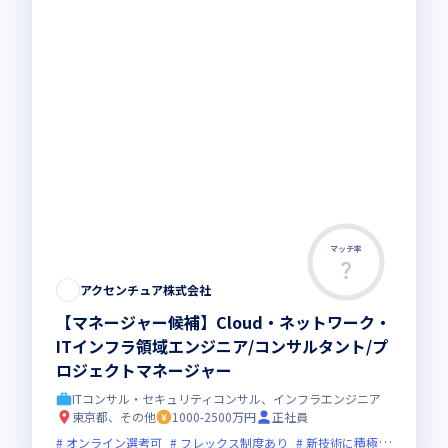
マッチ率
アクセンチュア株式会社
【マネージャー候補】Cloud・ネットワーク・
ITインフラ領域エンジニア/コンサルタント/プ
ロジェクトマネージャー
ITコンサル・セキュリティコンサル、インフラエンジニア
東京都、その他
1000-2500万円
正社員
オンライン選考可
フレックス制度あり
新技術に積極的
グロー