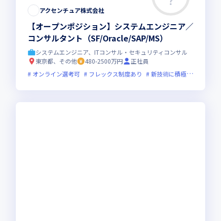
アクセンチュア株式会社
【オープンポジション】システムエンジニア／
コンサルタント（SF/Oracle/SAP/MS）
システムエンジニア、ITコンサル・セキュリティコンサル
東京都、その他
480-2500万円
正社員
オンライン選考可
フレックス制度あり
新技術に積極的
上場企