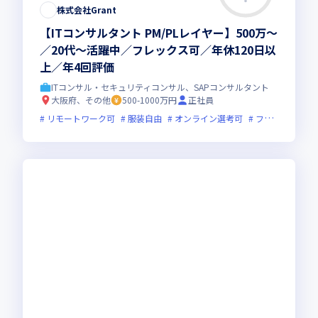
株式会社Grant
【ITコンサルタント PM/PLレイヤー】500万～
／20代～活躍中／フレックス可／年休120日以
上／年4回評価
ITコンサル・セキュリティコンサル、SAPコンサルタント
大阪府、その他
500-1000万円
正社員
リモートワーク可
服装自由
オンライン選考可
フレックス制度あり