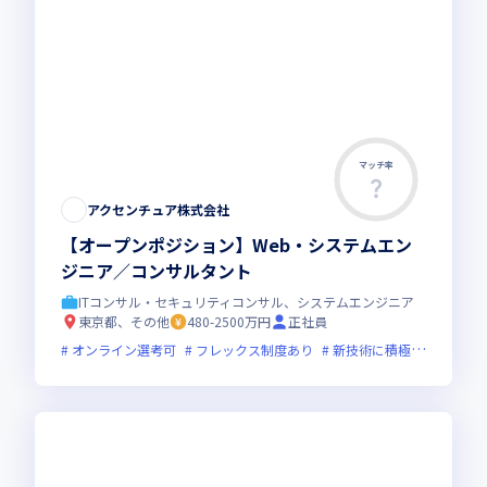
マッチ率
アクセンチュア株式会社
【オープンポジション】Web・システムエン
ジニア／コンサルタント
ITコンサル・セキュリティコンサル、システムエンジニア
東京都、その他
480-2500万円
正社員
オンライン選考可
フレックス制度あり
新技術に積極的
上場企