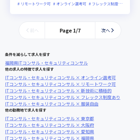
リモートワーク可
オンライン選考可
フレックス制度あり
新技
Page
1
/
7
前へ
次へ
条件を減らして求人を探す
福岡県
ITコンサル・セキュリティコンサル
他の求人の特徴で求人を探す
ITコンサル・セキュリティコンサル × オンライン選考可
ITコンサル・セキュリティコンサル × リモートワーク可
ITコンサル・セキュリティコンサル × 新技術に積極的
ITコンサル・セキュリティコンサル × フレックス制度あり
ITコンサル・セキュリティコンサル × 服装自由
他の勤務地で求人を探す
ITコンサル・セキュリティコンサル × 東京都
ITコンサル・セキュリティコンサル × 大阪府
ITコンサル・セキュリティコンサル × 愛知県
ITコンサル・セキュリティコンサル × 福岡県