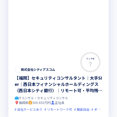
マッチ率
株式会社シティアスコム
【福岡】セキュリティコンサルタント｜大手SI
er｜西日本フィナンシャルホールディングス
（西日本シティ銀行）｜リモート可・平均残業
11h・土日祝休み
ITコンサル・セキュリティコンサル
福岡県
500-850万円
正社員
自社サービスあり
リモートワーク可
服装自由
オンライン選考可