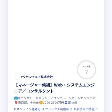
マッチ率
アクセンチュア株式会社
【マネージャー候補】Web・システムエンジ
ニア／コンサルタント
ITコンサル・セキュリティコンサル、システムエンジニア
東京都、その他
1000-2500万円
正社員
オンライン選考可
フレックス制度あり
新技術に積極的
上場企