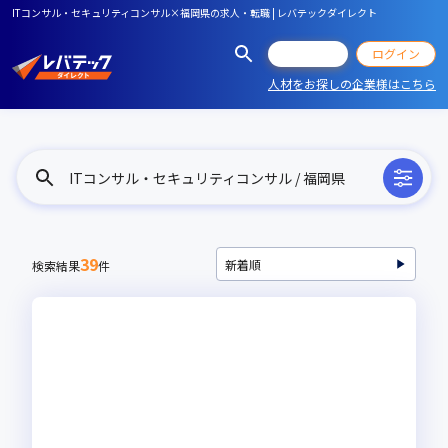
ITコンサル・セキュリティコンサル×福岡県の求人・転職 | レバテックダイレクト
会員登録
ログイン
人材をお探しの企業様はこちら
ITコンサル・セキュリティコンサル / 福岡県
39
検索結果
件