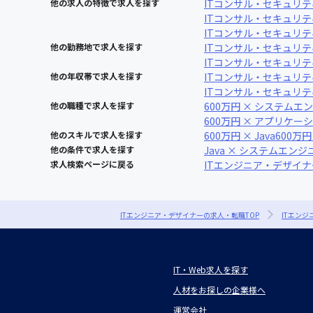
他の求人の特徴で求人を探す
ITコンサル・セキュリテ
ITコンサル・セキュリテ
ITコンサル・セキュリテ
他の勤務地で求人を探す
ITコンサル・セキュリテ
ITコンサル・セキュリテ
他の年収帯で求人を探す
ITコンサル・セキュリティ
ITコンサル・セキュリティ
他の職種で求人を探す
600万円 × システムエ
600万円 × アプリケ
他のスキルで求人を探す
600万円 × Java
600万円
他の条件で求人を探す
Java × システムエンジ
求人検索ページに戻る
ITエンジニア・デザイ
ITエンジニア・デザイナーの求人・転職TOP
ITエン
IT・Web求人を探す
人材をお探しの企業様へ
運営会社