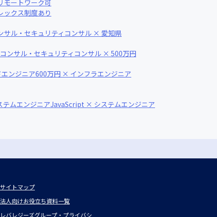
 リモートワーク可
フレックス制度あり
コンサル・セキュリティコンサル × 愛知県
Tコンサル・セキュリティコンサル × 500万円
イドエンジニア
600万円 × インフラエンジニア
システムエンジニア
JavaScript × システムエンジニア
サイトマップ
法人向けお役立ち資料一覧
レバレジーズグループ・プライバシ