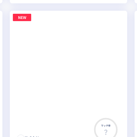
NEW
マッチ率