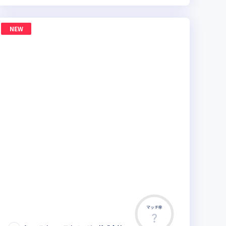
NEW
マッチ率