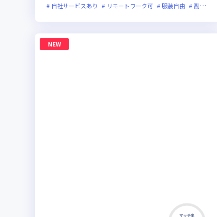
自社サービスあり
リモートワーク可
服装自由
副業可
NEW
マッチ率