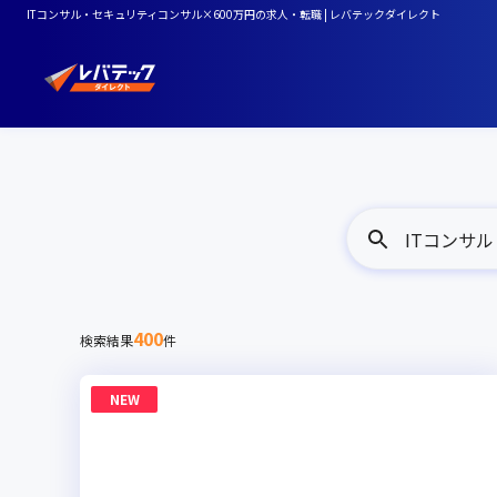
ITコンサル・セキュリティコンサル×600万円の求人・転職 | レバテックダイレクト
ITコンサル
400
検索結果
件
NEW