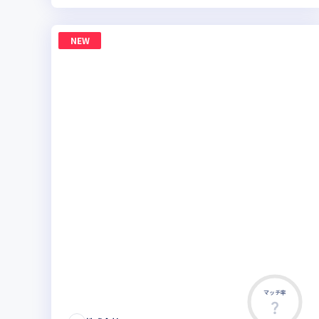
NEW
マッチ率