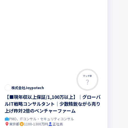
マッチ率
株式会社Joypotech
【■現年収以上保証/1,100万以上】｜グローバ
ルIT戦略コンサルタント｜少数精鋭ながら売り
上げ昨対2倍のベンチャーファーム
PMO、ITコンサル・セキュリティコンサル
東京都
1100-1300万円
正社員