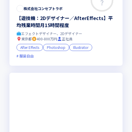
株式会社コンセプトラボ
【遊技機：2Dデザイナー／AfterEffects】平
均残業時間⽉15時間程度
エフェクトデザイナー、2Dデザイナー
東京都
400-800万円
正社員
After Effects
Photoshop
Illustrator
服装自由