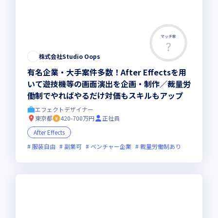
マッチ率
株式会社Studio Oops
有名企業・大手案件多数！After Effectsを用
いて遊技機等の画面演出を企画・制作／裁量労
働制でやればやるだけ対価もスキルもアップ
エフェクトデザイナー
東京都
420-700万円
正社員
After Effects
服装自由
副業可
ベンチャー企業
裁量労働制あり