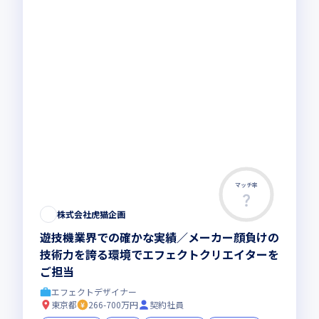
マッチ率
株式会社虎猫企画
遊技機業界での確かな実績／メーカー顔負けの
技術力を誇る環境でエフェクトクリエイターを
ご担当
エフェクトデザイナー
東京都
266-700万円
契約社員