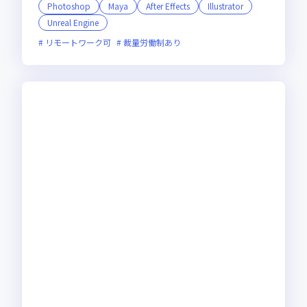
Photoshop
Maya
After Effects
Illustrator
Unreal Engine
リモートワーク可
裁量労働制あり