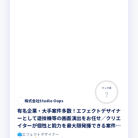
マッチ率
株式会社Studio Oops
有名企業・大手案件多数！エフェクトデザイナ
ーとして遊技機等の画面演出をお任せ／クリエ
イターが個性と能力を最大限発揮できる案件が
豊富
エフェクトデザイナー