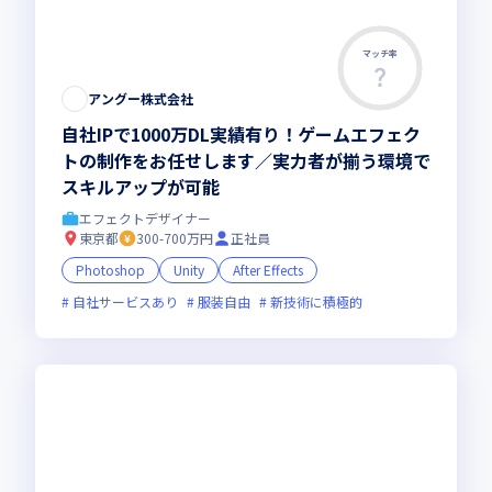
マッチ率
アングー株式会社
自社IPで1000万DL実績有り！ゲームエフェク
トの制作をお任せします／実力者が揃う環境で
スキルアップが可能
エフェクトデザイナー
東京都
300-700万円
正社員
Photoshop
Unity
After Effects
自社サービスあり
服装自由
新技術に積極的