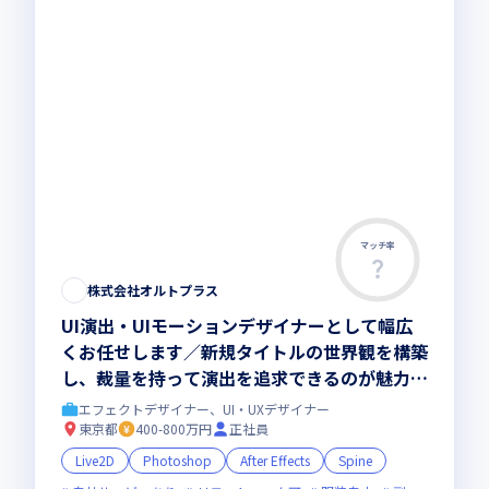
マッチ率
株式会社オルトプラス
UI演出・UIモーションデザイナーとして幅広
くお任せします／新規タイトルの世界観を構築
し、裁量を持って演出を追求できるのが魅力で
す
エフェクトデザイナー、UI・UXデザイナー
東京都
400-800万円
正社員
Live2D
Photoshop
After Effects
Spine