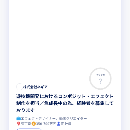
マッチ率
株式会社ネギア
遊技機開発におけるコンポジット・エフェクト
制作を担当／急成長中の為、経験者を募集して
おります
エフェクトデザイナー、動画クリエイター
東京都
350-700万円
正社員