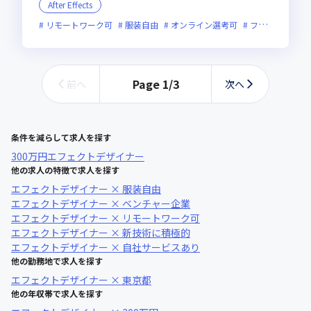
After Effects
リモートワーク可
服装自由
オンライン選考可
フレックス制度あり
Page
1
/
3
前へ
次へ
条件を減らして求人を探す
300万円
エフェクトデザイナー
他の求人の特徴で求人を探す
エフェクトデザイナー × 服装自由
エフェクトデザイナー × ベンチャー企業
エフェクトデザイナー × リモートワーク可
エフェクトデザイナー × 新技術に積極的
エフェクトデザイナー × 自社サービスあり
他の勤務地で求人を探す
エフェクトデザイナー × 東京都
他の年収帯で求人を探す