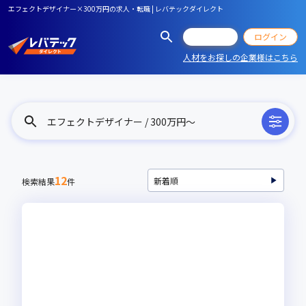
エフェクトデザイナー×300万円の求人・転職 | レバテックダイレクト
会員登録
ログイン
人材をお探しの企業様はこちら
エフェクトデザイナー / 300万円〜
12
検索結果
件