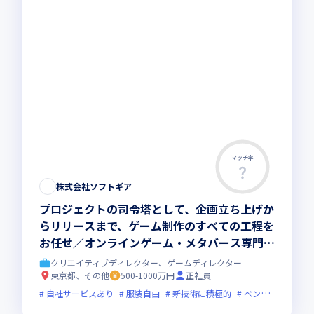
マッチ率
株式会社ソフトギア
プロジェクトの司令塔として、企画立ち上げか
らリリースまで、ゲーム制作のすべての工程を
お任せ／オンラインゲーム・メタバース専門の
開発スタジオ
クリエイティブディレクター、ゲームディレクター
東京都、その他
500-1000万円
正社員
自社サービスあり
服装自由
新技術に積極的
ベンチャー企業