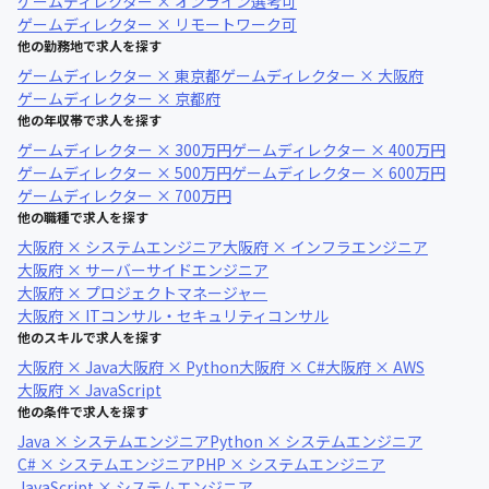
ゲームディレクター × オンライン選考可
ゲームディレクター × リモートワーク可
他の勤務地で求人を探す
ゲームディレクター × 東京都
ゲームディレクター × 大阪府
ゲームディレクター × 京都府
他の年収帯で求人を探す
ゲームディレクター × 300万円
ゲームディレクター × 400万円
ゲームディレクター × 500万円
ゲームディレクター × 600万円
ゲームディレクター × 700万円
他の職種で求人を探す
大阪府 × システムエンジニア
大阪府 × インフラエンジニア
大阪府 × サーバーサイドエンジニア
大阪府 × プロジェクトマネージャー
大阪府 × ITコンサル・セキュリティコンサル
他のスキルで求人を探す
大阪府 × Java
大阪府 × Python
大阪府 × C#
大阪府 × AWS
大阪府 × JavaScript
他の条件で求人を探す
Java × システムエンジニア
Python × システムエンジニア
C# × システムエンジニア
PHP × システムエンジニア
JavaScript × システムエンジニア