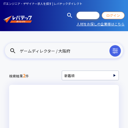
ITエンジニア・デザイナー求人を探す | レバテックダイレクト
会員登録
ログイン
人材をお探しの企業様はこちら
ゲームディレクター / 大阪府
2
検索結果
件