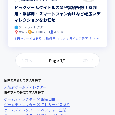
ビッグゲームタイトルの開発実績多数！家庭
用・業務用・スマートフォン向けなど幅広いデ
ィレクションをお任せ
ゲームディレクター
大阪府
400-800万円
正社員
自社サービスあり
服装自由
オンライン選考可
フレックス制度あり
Page
1
/
1
前へ
次へ
条件を減らして求人を探す
大阪府
ゲームディレクター
他の求人の特徴で求人を探す
ゲームディレクター × 服装自由
ゲームディレクター × 自社サービスあり
ゲームディレクター × ベンチャー企業