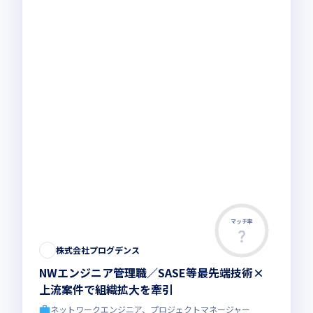
マッチ率
株式会社プログデンス
NWエンジニア管理職／SASE等最先端技術×
上流案件で組織拡大を牽引
ネットワークエンジニア、プロジェクトマネージャー