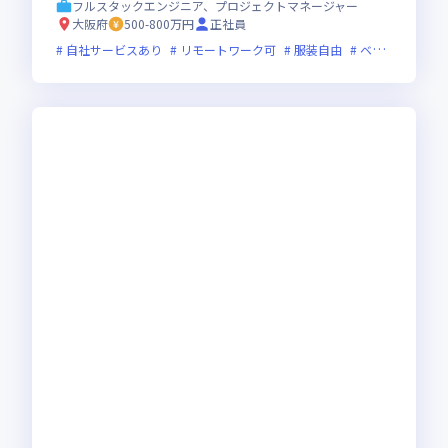
フルスタックエンジニア、プロジェクトマネージャー
大阪府
500-800万円
正社員
自社サービスあり
リモートワーク可
服装自由
ベンチャー企業