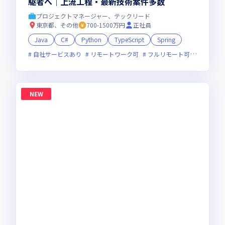
駆者へ｜上流工程・最新技術案件多数
プロジェクトマネージャー、テックリード
東京都、その他
700-1500万円
正社員
Java
C#
Python
TypeScript
Spring
自社サービスあり
リモートワーク可
フルリモート可
服装自由
NEW