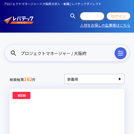
プロジェクトマネージャー×大阪府の求人・転職 | レバテックダイレクト
会員登録
ログイン
人材をお探しの企業様はこちら
プロジェクトマネージャー / 大阪府
162
検索結果
件
NEW