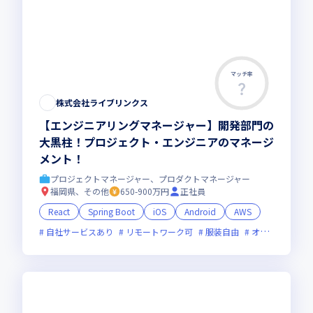
マッチ率
株式会社ライブリンクス
【エンジニアリングマネージャー】開発部門の
大黒柱！プロジェクト・エンジニアのマネージ
メント！
プロジェクトマネージャー、プロダクトマネージャー
福岡県、その他
650-900万円
正社員
React
Spring Boot
iOS
Android
AWS
自社サービスあり
リモートワーク可
服装自由
オンライン選考可