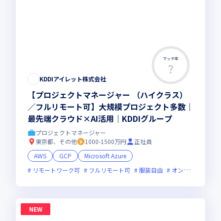
マッチ率
KDDIアイレット株式会社
【プロジェクトマネージャー （ハイクラス）
／フルリモート可】大規模プロジェクト多数｜
最先端クラウド×AI活用｜KDDIグループ
プロジェクトマネージャー
東京都、その他
1000-1500万円
正社員
AWS
GCP
Microsoft Azure
リモートワーク可
フルリモート可
服装自由
オンライン選考可
NEW