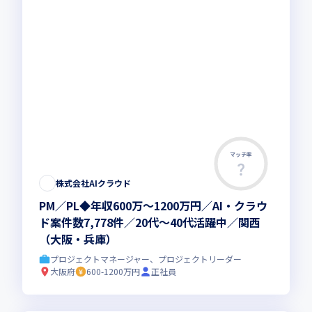
マッチ率
株式会社AIクラウド
PM／PL◆年収600万～1200万円／AI・クラウ
ド案件数7,778件／20代～40代活躍中／関西
（大阪・兵庫）
プロジェクトマネージャー、プロジェクトリーダー
大阪府
600-1200万円
正社員