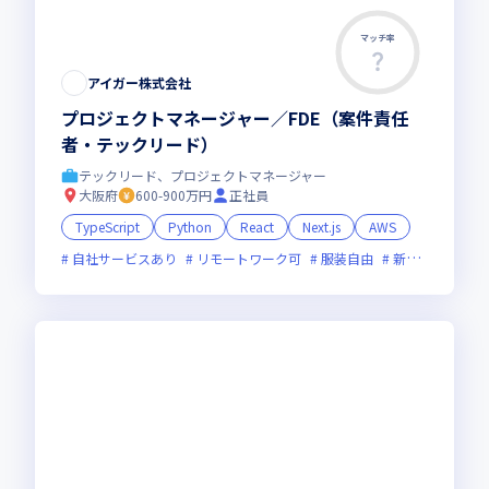
マッチ率
アイガー株式会社
プロジェクトマネージャー／FDE（案件責任
者・テックリード）
テックリード、プロジェクトマネージャー
大阪府
600-900万円
正社員
TypeScript
Python
React
Next.js
AWS
自社サービスあり
リモートワーク可
服装自由
新規立ち上げ