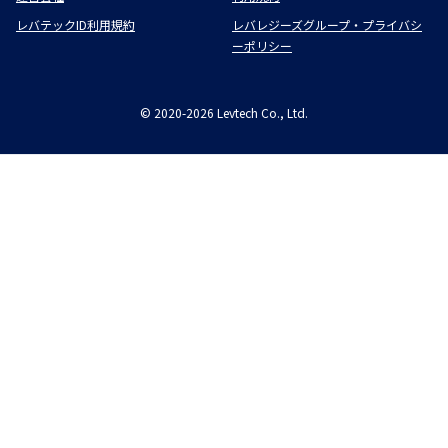
レバテックID利用規約
レバレジーズグループ・プライバシ
ーポリシー
©
2020-2026
Levtech Co., Ltd.