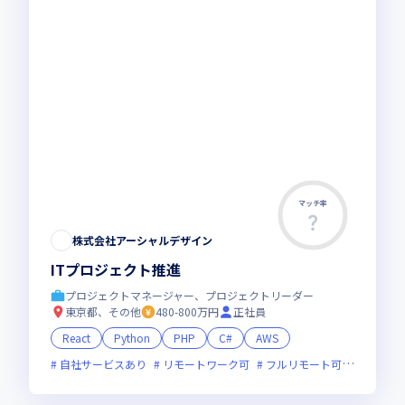
マッチ率
株式会社アーシャルデザイン
ITプロジェクト推進
プロジェクトマネージャー、プロジェクトリーダー
東京都、その他
480-800万円
正社員
React
Python
PHP
C#
AWS
自社サービスあり
リモートワーク可
フルリモート可
服装自由