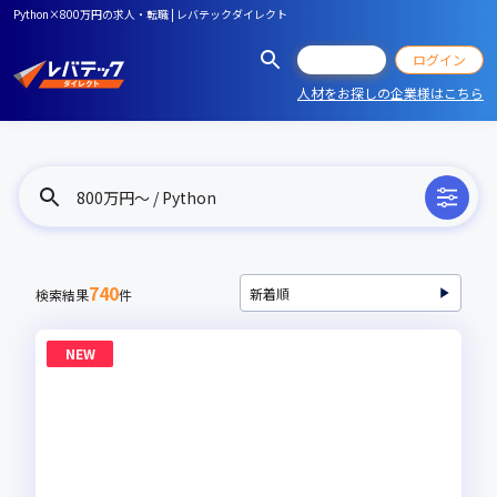
Python×800万円の求人・転職 | レバテックダイレクト
会員登録
ログイン
人材をお探しの企業様はこちら
800万円〜 / Python
740
検索結果
件
NEW