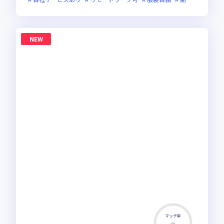
NEW
マッチ率