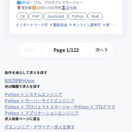
VPoE・CTO、プロダクトマネージャー
東京都
1000-1500万円
正社員
C#
PHP
JavaScript
Python
Shell
リモートワーク可
服装自由
オンライン選考可
新規立ち上げ
Page
1
/
122
前へ
次へ
条件を減らして求人を探す
800万円
Python
他の職種で求人を探す
Python × システムエンジニア
Python × サーバーサイドエンジニア
Python × プロジェクトマネージャー
Python × プログラマ
Python × アプリケーションエンジニア
求人検索ページに戻る
ITエンジニア・デザイナー求人を探す