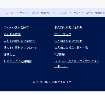
ITエンジニア・デザイナーの求人・転職TOP
ITエンジニア・デザイナーの求人・転職を探
IT・Web求人を探す
個人向けお問い合わせ
よくある質問
サイトマップ
人材をお探しの企業様へ
法人向けお問い合わせ
法人向け資料ダウンロード
法人向けお役立ち資料一覧
運営会社
利用規約
レバテックID利用規約
レバレジーズグループ・プライバシ
ーポリシー
©
2020-2026
Levtech Co., Ltd.