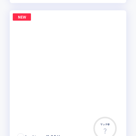
NEW
マッチ率