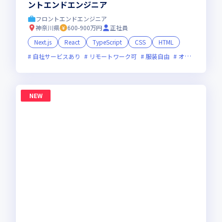
ントエンドエンジニア
フロントエンドエンジニア
神奈川県
600-900万円
正社員
Next.js
React
TypeScript
CSS
HTML
自社サービスあり
リモートワーク可
服装自由
オンライン選考可
NEW