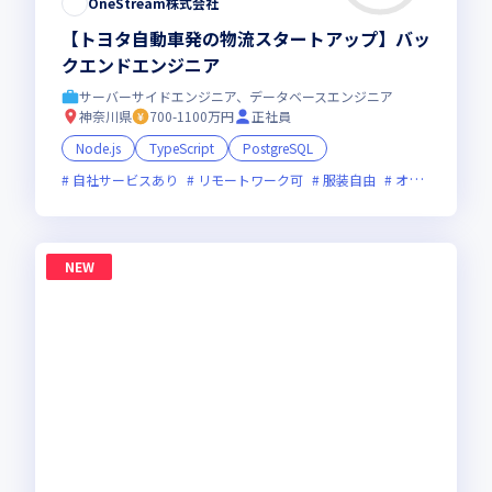
OneStream株式会社
【トヨタ自動車発の物流スタートアップ】バッ
クエンドエンジニア
サーバーサイドエンジニア、データベースエンジニア
神奈川県
700-1100万円
正社員
Node.js
TypeScript
PostgreSQL
自社サービスあり
リモートワーク可
服装自由
オンライン選考可
NEW