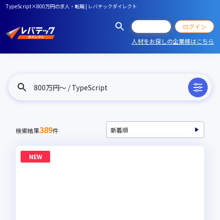
TypeScript×800万円の求人・転職 | レバテックダイレクト
会員登録
ログイン
人材をお探しの企業様はこちら
800万円〜 / TypeScript
389
検索結果
件
NEW