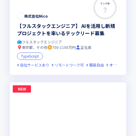
マッチ率
株式会社Mico
【フルスタックエンジニア】 AIを活用し新規
プロジェクトを率いるテックリード募集
フルスタックエンジニア
東京都、その他
700-1100万円
正社員
TypeScript
自社サービスあり
リモートワーク可
服装自由
オンライン選考可
NEW