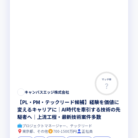
マッチ率
キャンバスエッジ株式会社
【PL・PM・テックリード候補】経験を価値に
変えるキャリアに｜AI時代を牽引する技術の先
駆者へ｜上流工程・最新技術案件多数
プロジェクトマネージャー、テックリード
東京都、その他
700-1500万円
正社員