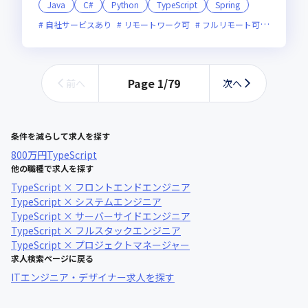
Java
C#
Python
TypeScript
Spring
自社サービスあり
リモートワーク可
フルリモート可
服装自由
Page
1
/
79
前へ
次へ
条件を減らして求人を探す
800万円
TypeScript
他の職種で求人を探す
TypeScript × フロントエンドエンジニア
TypeScript × システムエンジニア
TypeScript × サーバーサイドエンジニア
TypeScript × フルスタックエンジニア
TypeScript × プロジェクトマネージャー
求人検索ページに戻る
ITエンジニア・デザイナー求人を探す