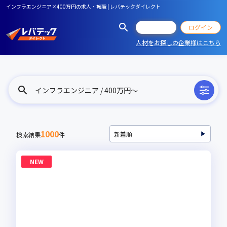
インフラエンジニア×400万円の求人・転職 | レバテックダイレクト
会員登録
ログイン
人材をお探しの企業様はこちら
インフラエンジニア / 400万円〜
1000
検索結果
件
NEW