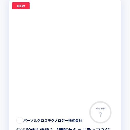
NEW
マッチ率
パーソルクロステクノロジー株式会社
◎※60代も活躍※【情報セキュリティマネジ