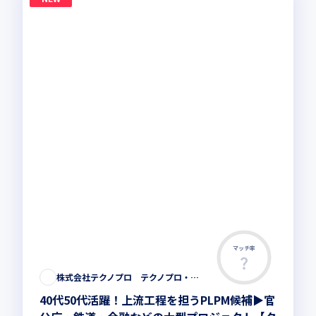
マッチ率
株式会社テクノプロ テクノプロ・エンジニアリング社
40代50代活躍！上流工程を担うPLPM候補▶︎官