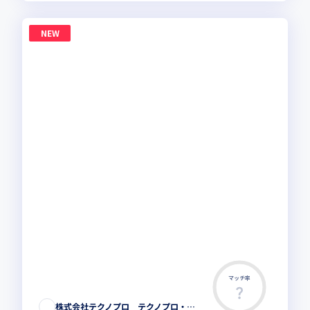
NEW
マッチ率
株式会社テクノプロ テクノプロ・エンジニアリング社