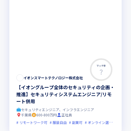
マッチ率
イオンスマートテクノロジー株式会社
【イオングループ全体のセキュリティの企画・
推進】セキュリティシステムエンジニア/リモ
ート併用
セキュリティエンジニア、インフラエンジニア
千葉県
600-800万円
正社員
リモートワーク可
服装自由
副業可
オンライン選考可
フレ