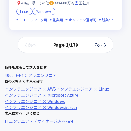
神奈川県、その他
380-600万円
正社員
Linux
Windows
リモートワーク可
副業可
オンライン選考可
残業月20時間未満
Page
1
/
179
前へ
次へ
条件を減らして求人を探す
400万円
インフラエンジニア
他のスキルで求人を探す
インフラエンジニア × AWS
インフラエンジニア × Linux
インフラエンジニア × Microsoft Azure
インフラエンジニア × Windows
インフラエンジニア × WindowsServer
求人検索ページに戻る
ITエンジニア・デザイナー求人を探す