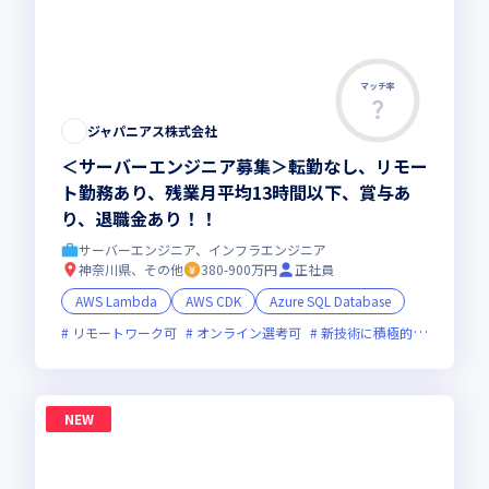
マッチ率
ジャパニアス株式会社
＜サーバーエンジニア募集＞転勤なし、リモー
ト勤務あり、残業月平均13時間以下、賞与あ
り、退職金あり！！
サーバーエンジニア、インフラエンジニア
神奈川県、その他
380-900万円
正社員
AWS Lambda
AWS CDK
Azure SQL Database
リモートワーク可
オンライン選考可
新技術に積極的
面接1回
NEW