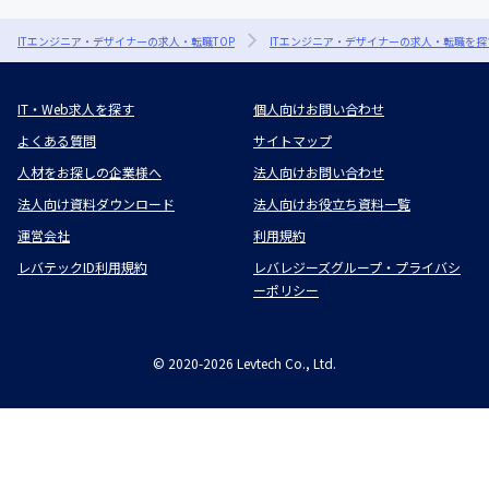
ITエンジニア・デザイナーの求人・転職TOP
ITエンジニア・デザイナーの求人・転職を探
IT・Web求人を探す
個人向けお問い合わせ
よくある質問
サイトマップ
人材をお探しの企業様へ
法人向けお問い合わせ
法人向け資料ダウンロード
法人向けお役立ち資料一覧
運営会社
利用規約
レバテックID利用規約
レバレジーズグループ・プライバシ
ーポリシー
©
2020-2026
Levtech Co., Ltd.