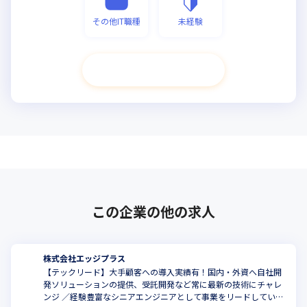
その他IT職種
未経験
次へ進む
この企業の他の求人
株式会社エッジプラス
【テックリード】大手顧客への導入実績有！国内・外資へ自社開
発ソリューションの提供、受託開発など常に最新の技術にチャレ
こ
ンジ ／経験豊富なシニアエンジニアとして事業をリードしていた