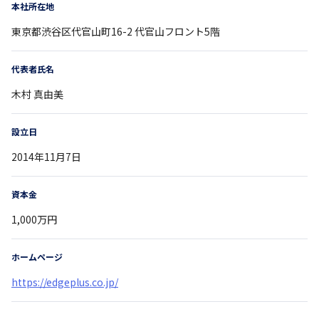
本社所在地
東京都
渋谷区代官山町16-2
代官山フロント5階
代表者氏名
木村 真由美
設立日
2014年11月7日
資本金
1,000万円
ホームページ
https://edgeplus.co.jp/