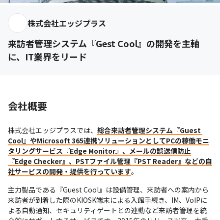
株式会社エッジプラス
来訪者管理システム『Gest Cool』の開発を主軸
に、IT業界をリード
会社概要
株式会社エッジプラスでは、
総合来訪者管理システム『Guest 
Cool』やMicrosoft 365連携ソリューションとしてPCの稼働モニ
タリングサービス『Edge Monitor』、メールの誤送信防止
『Edge Checker』、PSTファイル管理『PST Reader』などの自
社サービスの開発・提供を行っています
。
主力製品である『Guest Cool』は設備管理、来訪者への案内から
来訪者が到着した際のKIOSK端末による入館手続き、IM、VoIPに
よる自動通知、セキュリティゲートとの連動など来訪者管理を統