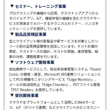
セミナー、トレーニング事業
プログラミングの基礎から応用、デスクトップアプリから
モバイルアプリ、IoT、機械学習の基礎を含むクラウドサー
ビスの実装までカバーするテクニカルセミナー、ハンズオ
ントレーニングを提供しています。
製品品質検証事業
主にクライアント様の新製品や新サービスを対象としたリ
リース前の品質検証業務を担当しています。テスト計画の
策定、テストケースの設計、テストの実施、進捗管理、結
果の分析、課題提案を行います。
ソフトウェア開発事業
自社開発サービスとして、総合来訪者管理システム『Guest
Cool』の開発・運営、Microsoft 365連携ソリューションと
してPCの稼働モニタリングサービス『Edge Monitor』、
メールの誤送信防止『Edge Checker』、PSTファイル管理
『PST Reader』を提供しています。
受託開発事業
クラウドをプラットフォームとして活用したWebサービ
ス、IoT（デバイス連携）などクライアントのビジネスニー