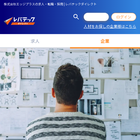
株式会社エッジプラスの求人・転職・採用 | レバテックダイレクト
会員登録
ログイン
人材をお探しの企業様はこちら
求人
企業