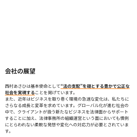
会社の展望
西村あさひは基本使命として
“法の支配”を礎とする豊かで公正な
社会を実現する
ことを掲げています。

また、近年はビジネスを取り巻く環境の急速な変化は、私たちに
さらなる成長と変革を求めています。グローバル化が進む社会の
中で、クライアントが扱う新たなビジネスを法律面からサポート
することに加え、法律事務所の組織運営という面においても慣例
にとらわれない柔軟な発想や変化への対応力が必要とされていま
す。