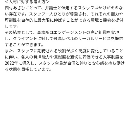
＜人材に対する考え方＞

西村あさひにとって、弁護士と伴走するスタッフはかけがえのな
い存在です。スタッフ一人ひとりが尊重され、それぞれの能力や
可能性を自律的に最大限に伸ばすことができる環境と機会を提供
します。

その結果として、事務所はエンゲージメントの高い組織を実現
し、クライアントに対して最高レベルのリーガルサービスを提供
することができます。

また、スタッフに期待される役割が拡く高度に変化していること
に伴い、各人の発揮能力や貢献度を適切に評価できる人事制度を
2022年に導入し、スタッフ全員が自信と誇りと安心感を持ち働け
る状態を目指しています。