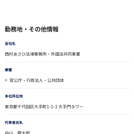
勤務地・その他情報
会社名
西村あさひ法律事務所・外国法共同事業
業種
官公庁・行政法人・公共団体
本社所在地
東京都
千代田区大手町1-1-2
大手門タワー
代表者氏名
中山 龍太郎