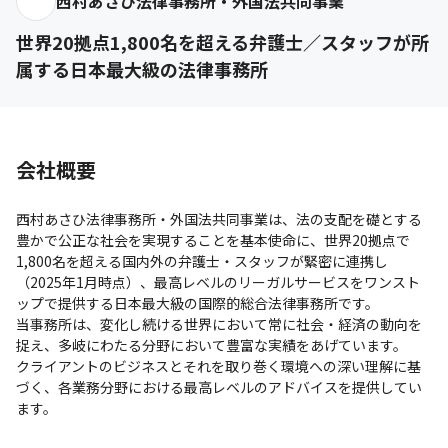
西村あさひ法律事務所・外国法共同事業
世界20拠点1,800名を超える弁護士／スタッフが所
属する日本最大級の法律事務所
会社概要
西村あさひ法律事務所・外国法共同事業は、法の支配を礎とする
豊かで公正な社会を実現することを基本使命に、世界20拠点で
1,800名を超える国内外の弁護士・スタッフが緊密に連携し
（2025年1月時点）、最高レベルのリーガルサービスをワンスト
ップで提供する日本最大級の国際的総合法律事務所です。

当事務所は、変化し続ける世界において常に社会・経済の動向を
捉え、多岐にわたる分野において豊富な実績をあげています。

クライアントのビジネスとそれを取り巻く環境への深い理解に基
づく、各業務分野における最高レベルのアドバイスを提供してい
ます。