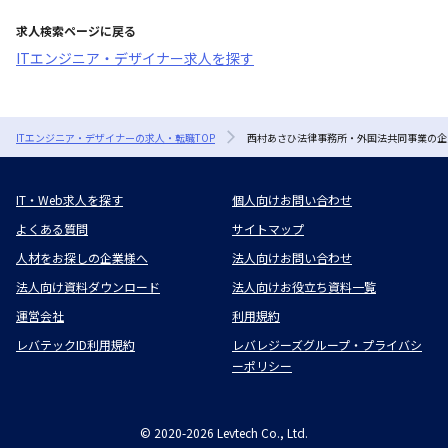
求人検索ページに戻る
ITエンジニア・デザイナー求人を探す
ITエンジニア・デザイナーの求人・転職TOP
西村あさひ法律事務所・外国法共同事業の企
IT・Web求人を探す
個人向けお問い合わせ
よくある質問
サイトマップ
人材をお探しの企業様へ
法人向けお問い合わせ
法人向け資料ダウンロード
法人向けお役立ち資料一覧
運営会社
利用規約
レバテックID利用規約
レバレジーズグループ・プライバシ
ーポリシー
©
2020-2026
Levtech Co., Ltd.