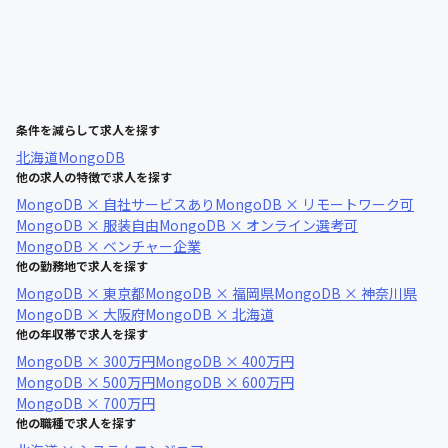
条件を減らして求人を探す
北海道
MongoDB
他の求人の特徴で求人を探す
MongoDB × 自社サービスあり
MongoDB × リモートワーク可
MongoDB × 服装自由
MongoDB × オンライン選考可
MongoDB × ベンチャー企業
他の勤務地で求人を探す
MongoDB × 東京都
MongoDB × 福岡県
MongoDB × 神奈川県
MongoDB × 大阪府
MongoDB × 北海道
他の年収帯で求人を探す
MongoDB × 300万円
MongoDB × 400万円
MongoDB × 500万円
MongoDB × 600万円
MongoDB × 700万円
他の職種で求人を探す