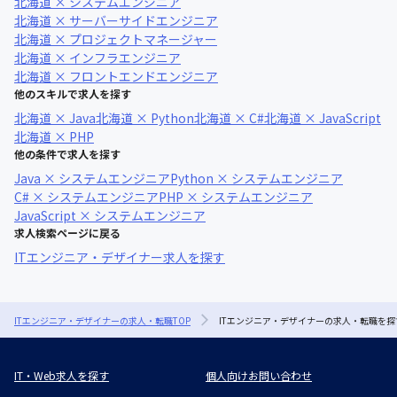
北海道 × システムエンジニア
北海道 × サーバーサイドエンジニア
北海道 × プロジェクトマネージャー
北海道 × インフラエンジニア
北海道 × フロントエンドエンジニア
他のスキルで求人を探す
北海道 × Java
北海道 × Python
北海道 × C#
北海道 × JavaScript
北海道 × PHP
他の条件で求人を探す
Java × システムエンジニア
Python × システムエンジニア
C# × システムエンジニア
PHP × システムエンジニア
JavaScript × システムエンジニア
求人検索ページに戻る
ITエンジニア・デザイナー求人を探す
ITエンジニア・デザイナーの求人・転職TOP
ITエンジニア・デザイナーの求人・転職を探
IT・Web求人を探す
個人向けお問い合わせ