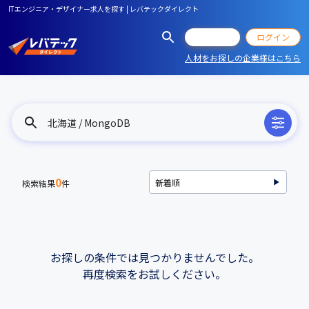
ITエンジニア・デザイナー求人を探す | レバテックダイレクト
会員登録
ログイン
人材をお探しの企業様はこちら
北海道 / MongoDB
0
検索結果
件
お探しの条件では見つかりませんでした。
再度検索をお試しください。