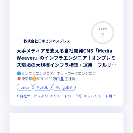
マッチ率
株式会社日本ビジネスプレス
大手メディアを支える自社開発CMS「Media
Weaver」のインフラエンジニア｜オンプレミ
ス環境の大規模インフラ構築・運用｜フルリモ
ート・フレックス
インフラエンジニア、ネットワークエンジニア
東京都
515-1000万円
正社員
Linux
MySQL
MongoDB
自社サービスあり
リモートワーク可
フルリモート可
服装自由