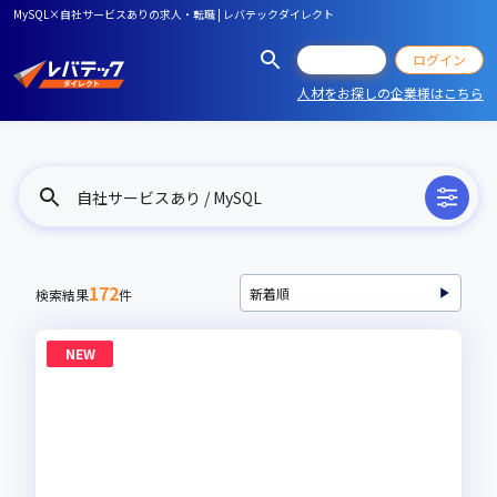
MySQL×自社サービスありの求人・転職 | レバテックダイレクト
会員登録
ログイン
人材をお探しの企業様はこちら
自社サービスあり / MySQL
172
検索結果
件
NEW