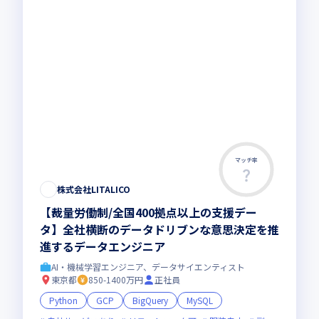
マッチ率
株式会社LITALICO
【裁量労働制/全国400拠点以上の支援デー
タ】全社横断のデータドリブンな意思決定を推
進するデータエンジニア
AI・機械学習エンジニア、データサイエンティスト
東京都
850-1400万円
正社員
Python
GCP
BigQuery
MySQL