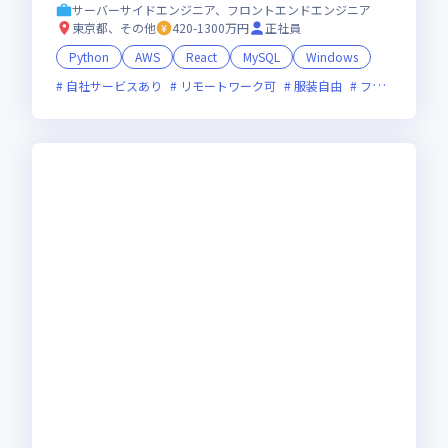
面接1回
サーバーサイドエンジニア、フロントエンドエンジニア
東京都、その他
420-1300万円
正社員
Python
AWS
React
MySQL
Windows
自社サービスあり
リモートワーク可
服装自由
フレックス制度あり