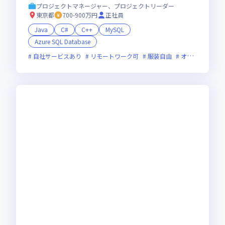
プロジェクトマネージャー、プロジェクトリーダー
東京都
700-900万円
正社員
Java
C#
C++
MySQL
Azure SQL Database
自社サービスあり
リモートワーク可
服装自由
オンライン選考可