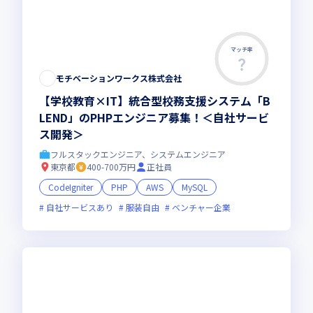
マッチ率
モチベーションワークス株式会社
【学校教育×IT】統合型校務支援システム「B
LEND」のPHPエンジニア募集！＜自社サービ
ス開発＞
フルスタックエンジニア、システムエンジニア
東京都
400-700万円
正社員
CodeIgniter
PHP
AWS
MySQL
自社サービスあり
服装自由
ベンチャー企業