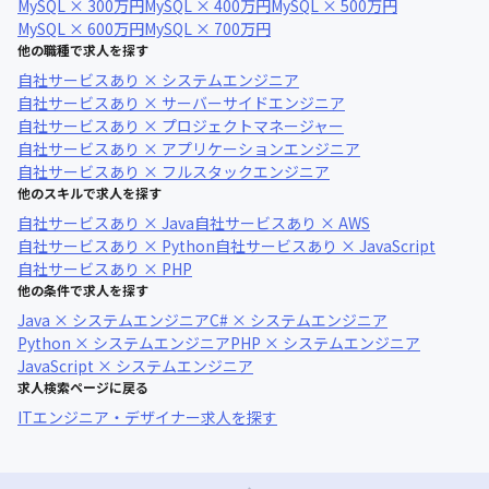
MySQL × 300万円
MySQL × 400万円
MySQL × 500万円
MySQL × 600万円
MySQL × 700万円
他の職種で求人を探す
自社サービスあり × システムエンジニア
自社サービスあり × サーバーサイドエンジニア
自社サービスあり × プロジェクトマネージャー
自社サービスあり × アプリケーションエンジニア
自社サービスあり × フルスタックエンジニア
他のスキルで求人を探す
自社サービスあり × Java
自社サービスあり × AWS
自社サービスあり × Python
自社サービスあり × JavaScript
自社サービスあり × PHP
他の条件で求人を探す
Java × システムエンジニア
C# × システムエンジニア
Python × システムエンジニア
PHP × システムエンジニア
JavaScript × システムエンジニア
求人検索ページに戻る
ITエンジニア・デザイナー求人を探す