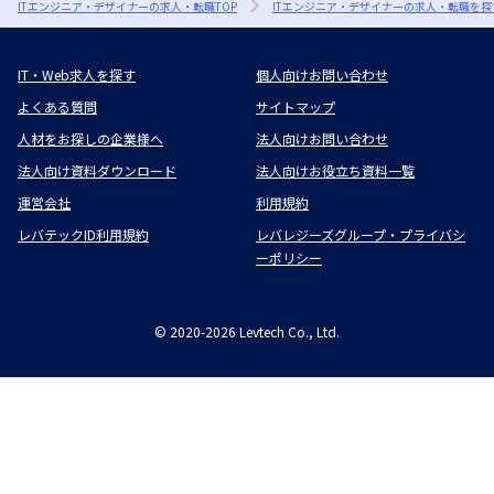
ITエンジニア・デザイナーの求人・転職TOP
ITエンジニア・デザイナーの求人・転職を探
IT・Web求人を探す
個人向けお問い合わせ
よくある質問
サイトマップ
人材をお探しの企業様へ
法人向けお問い合わせ
法人向け資料ダウンロード
法人向けお役立ち資料一覧
運営会社
利用規約
レバテックID利用規約
レバレジーズグループ・プライバシ
ーポリシー
©
2020-2026
Levtech Co., Ltd.