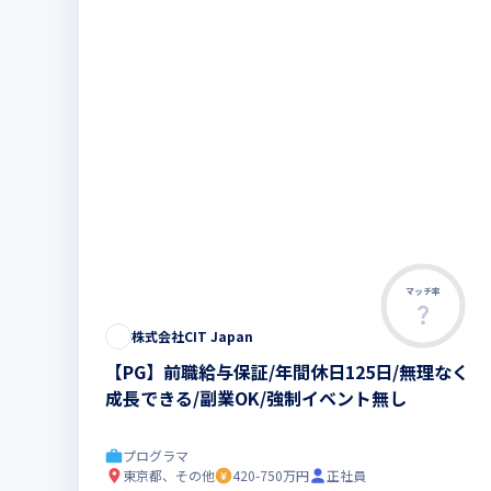
マッチ率
株式会社CIT Japan
【PG】前職給与保証/年間休日125日/無理なく
成長できる/副業OK/強制イベント無し
プログラマ
東京都、その他
420-750万円
正社員