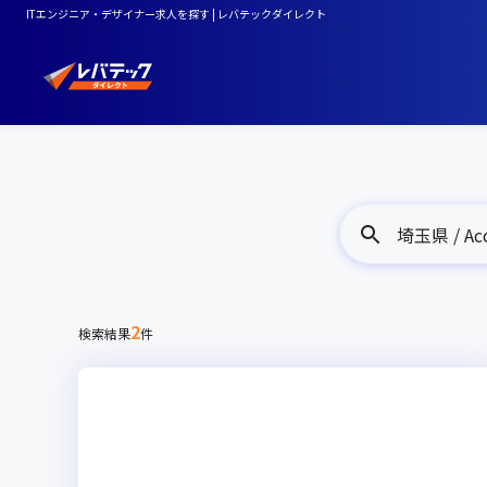
ITエンジニア・デザイナー求人を探す | レバテックダイレクト
埼玉県 / Acc
2
検索結果
件