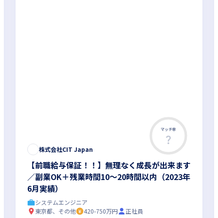
マッチ率
株式会社CIT Japan
【前職給与保証！！】無理なく成長が出来ます
／副業OK＋残業時間10～20時間以内（2023年
6月実績）
システムエンジニア
東京都、その他
420-750万円
正社員