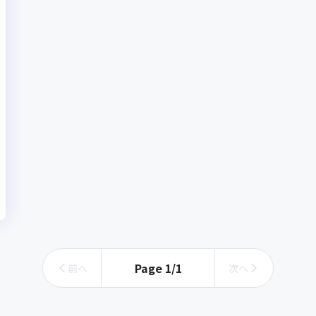
Page
1
/
1
前へ
次へ