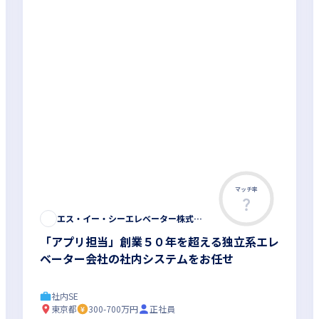
マッチ率
エス・イー・シーエレベーター株式会社
「アプリ担当」創業５０年を超える独立系エレ
ベーター会社の社内システムをお任せ
社内SE
東京都
300-700万円
正社員