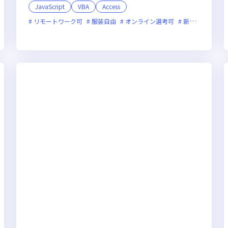
JavaScript
VBA
Access
リモートワーク可
服装自由
オンライン選考可
新規立ち上げ
業月20時間未満