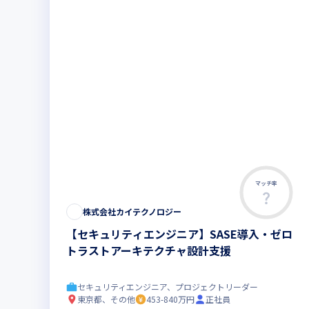
マッチ率
株式会社カイテクノロジー
【セキュリティエンジニア】SASE導入・ゼロ
トラストアーキテクチャ設計支援
セキュリティエンジニア、プロジェクトリーダー
東京都、その他
453-840万円
正社員