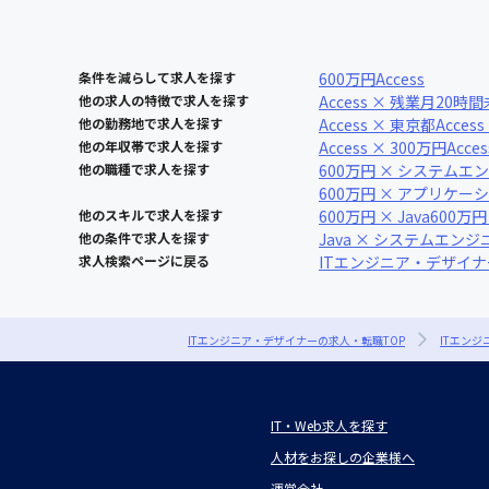
条件を減らして求人を探す
600万円
Access
他の求人の特徴で求人を探す
Access × 残業月20時
他の勤務地で求人を探す
Access × 東京都
Acces
他の年収帯で求人を探す
Access × 300万円
Acce
他の職種で求人を探す
600万円 × システムエ
600万円 × アプリケ
他のスキルで求人を探す
600万円 × Java
600万円
他の条件で求人を探す
Java × システムエンジ
求人検索ページに戻る
ITエンジニア・デザイ
ITエンジニア・デザイナーの求人・転職TOP
ITエン
IT・Web求人を探す
人材をお探しの企業様へ
運営会社