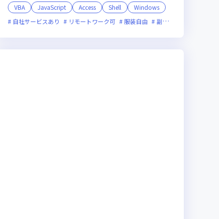
VBA
JavaScript
Access
Shell
Windows
自社サービスあり
リモートワーク可
服装自由
副業可
オンライン選