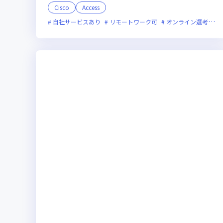
Cisco
Access
自社サービスあり
リモートワーク可
オンライン選考可