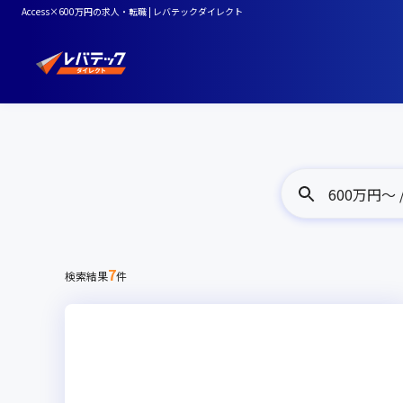
Access×600万円の求人・転職 | レバテックダイレクト
600万円〜 / 
7
検索結果
件