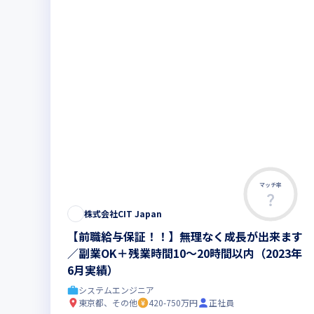
マッチ率
株式会社CIT Japan
【前職給与保証！！】無理なく成長が出来ます
／副業OK＋残業時間10～20時間以内（2023年
6月実績）
システムエンジニア
東京都、その他
420-750万円
正社員