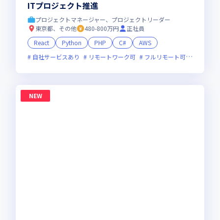
ITプロジェクト推進
プロジェクトマネージャー、プロジェクトリーダー
東京都、その他
480-800万円
正社員
React
Python
PHP
C#
AWS
自社サービスあり
リモートワーク可
フルリモート可
服装自由
NEW