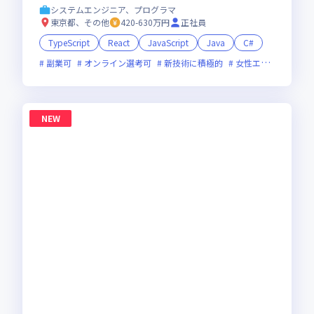
システムエンジニア、プログラマ
東京都、その他
420-630万円
正社員
TypeScript
React
JavaScript
Java
C#
副業可
オンライン選考可
新技術に積極的
女性エンジニアが活躍中
NEW