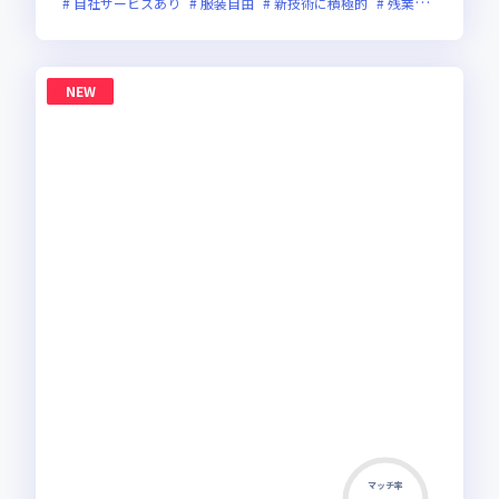
自社サービスあり
服装自由
新技術に積極的
残業月20時間未満
NEW
マッチ率