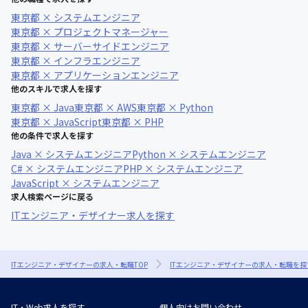
東京都 × システムエンジニア
東京都 × プロジェクトマネージャー
東京都 × サーバーサイドエンジニア
東京都 × インフラエンジニア
東京都 × アプリケーションエンジニア
他のスキルで求人を探す
東京都 × Java
東京都 × AWS
東京都 × Python
東京都 × JavaScript
東京都 × PHP
他の条件で求人を探す
Java × システムエンジニア
Python × システムエンジニア
C# × システムエンジニア
PHP × システムエンジニア
JavaScript × システムエンジニア
求人検索ページに戻る
ITエンジニア・デザイナー求人を探す
ITエンジニア・デザイナーの求人・転職TOP
ITエンジニア・デザイナーの求人・転職を探
IT・Web求人を探す
個人向けお問い合わせ