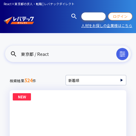
React×東京都の求人・転職 | レバテックダイレクト
会員登録
ログイン
人材をお探しの企業様はこちら
東京都 / React
524
検索結果
件
NEW