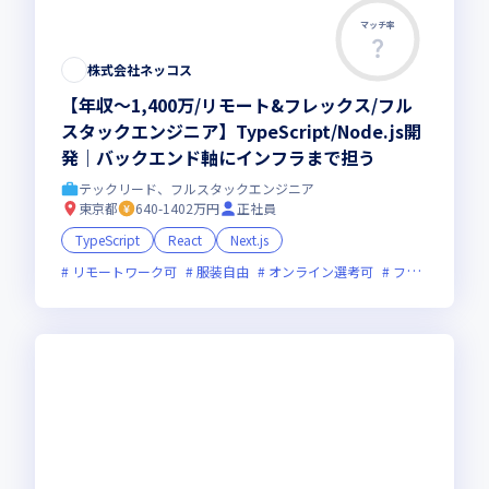
マッチ率
株式会社ネッコス
【年収〜1,400万/リモート&フレックス/フル
スタックエンジニア】TypeScript/Node.js開
発｜バックエンド軸にインフラまで担う
テックリード、フルスタックエンジニア
東京都
640-1402万円
正社員
TypeScript
React
Next.js
リモートワーク可
服装自由
オンライン選考可
フレックス制度あり