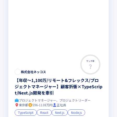
マッチ率
株式会社ネッコス
【年収〜1,100万/リモート&フレックス/プロ
ジェクトマネージャー】顧客折衝×TypeScrip
t/Next.js開発を牽引
プロジェクトマネージャー、プロジェクトリーダー
東京都
596-1138万円
正社員
TypeScript
React
Next.js
Node.js