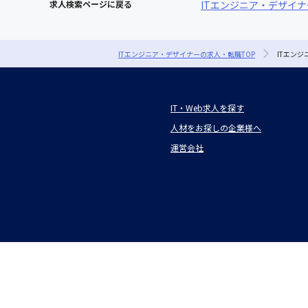
求人検索ページに戻る
ITエンジニア・デザイ
ITエンジニア・デザイナーの求人・転職TOP
ITエン
IT・Web求人を探す
人材をお探しの企業様へ
運営会社