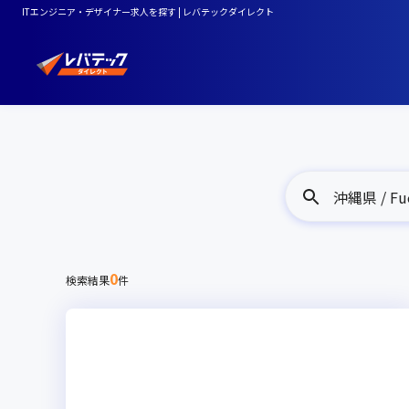
ITエンジニア・デザイナー求人を探す | レバテックダイレクト
沖縄県 / Fu
0
検索結果
件