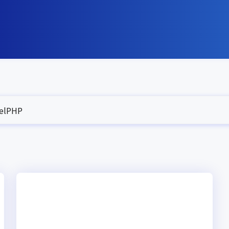
elPHP