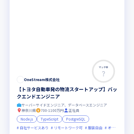
マッチ率
OneStream株式会社
【トヨタ自動車発の物流スタートアップ】バッ
クエンドエンジニア
サーバーサイドエンジニア、データベースエンジニア
神奈川県
700-1100万円
正社員
Node.js
TypeScript
PostgreSQL
自社サービスあり
リモートワーク可
服装自由
オンライン選考可