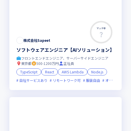
マッチ率
株式会社Sapeet
ソフトウェアエンジニア【AIソリューション】
フロントエンドエンジニア、サーバーサイドエンジニア
東京都
500-1200万円
正社員
TypeScript
React
AWS Lambda
Node.js
自社サービスあり
リモートワーク可
服装自由
オンライン選考可