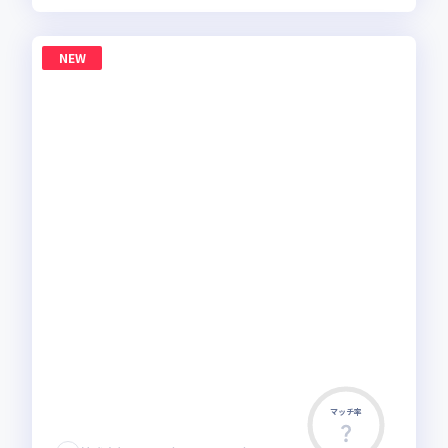
NEW
マッチ率