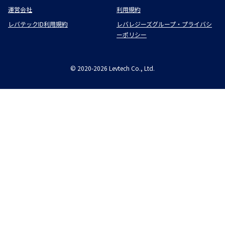
運営会社
利用規約
レバテックID利用規約
レバレジーズグループ・プライバシ
ーポリシー
©
2020-2026
Levtech Co., Ltd.