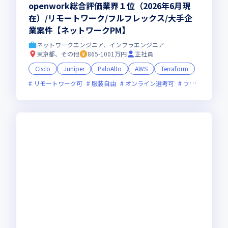
openwork総合評価業界１位（2026年6月現
在）/リモートワーク/フルフレックス/大手企
業案件【ネットワークPM】
ネットワークエンジニア、インフラエンジニア
東京都、その他
865-1001万円
正社員
Cisco
Juniper
PaloAlto
AWS
Terraform
リモートワーク可
服装自由
オンライン選考可
フレックス制度あり