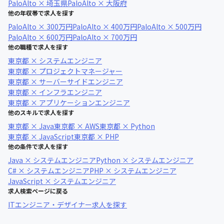
PaloAlto × 埼玉県
PaloAlto × 大阪府
他の年収帯で求人を探す
PaloAlto × 300万円
PaloAlto × 400万円
PaloAlto × 500万円
PaloAlto × 600万円
PaloAlto × 700万円
他の職種で求人を探す
東京都 × システムエンジニア
東京都 × プロジェクトマネージャー
東京都 × サーバーサイドエンジニア
東京都 × インフラエンジニア
東京都 × アプリケーションエンジニア
他のスキルで求人を探す
東京都 × Java
東京都 × AWS
東京都 × Python
東京都 × JavaScript
東京都 × PHP
他の条件で求人を探す
Java × システムエンジニア
Python × システムエンジニア
C# × システムエンジニア
PHP × システムエンジニア
JavaScript × システムエンジニア
求人検索ページに戻る
ITエンジニア・デザイナー求人を探す