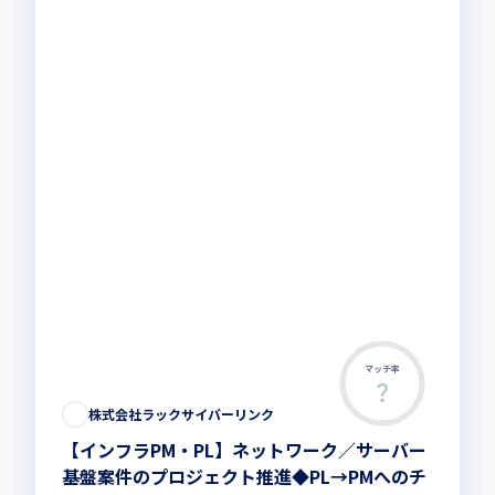
マッチ率
株式会社ラックサイバーリンク
【インフラPM・PL】ネットワーク／サーバー
基盤案件のプロジェクト推進◆PL→PMへのチ