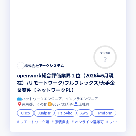
マッチ率
株式会社アークシステム
openwork総合評価業界１位（2026年6月現
在）/リモートワーク/フルフレックス/大手企
業案件【ネットワークPL】
ネットワークエンジニア、インフラエンジニア
東京都、その他
603-733万円
正社員
Cisco
Juniper
PaloAlto
AWS
Terraform
リモートワーク可
服装自由
オンライン選考可
フレックス制度あり