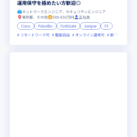
運用保守を極めたい方歓迎◎
ネットワークエンジニア、セキュリティエンジニア
東京都、その他
500-650万円
正社員
Cisco
PaloAlto
FortiGate
Juniper
F5
リモートワーク可
服装自由
オンライン選考可
新技術に積極的