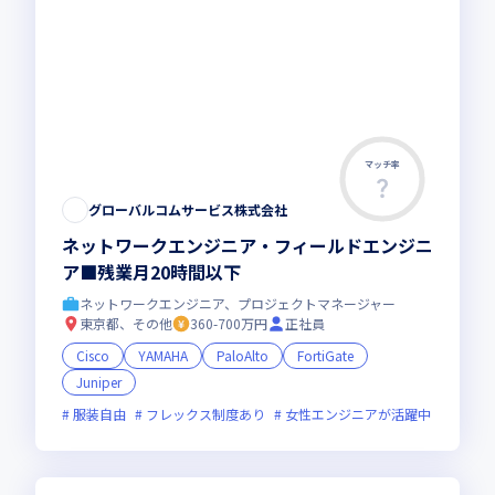
マッチ率
グローバルコムサービス株式会社
ネットワークエンジニア・フィールドエンジニ
ア■残業月20時間以下
ネットワークエンジニア、プロジェクトマネージャー
東京都、その他
360-700万円
正社員
Cisco
YAMAHA
PaloAlto
FortiGate
Juniper
服装自由
フレックス制度あり
女性エンジニアが活躍中