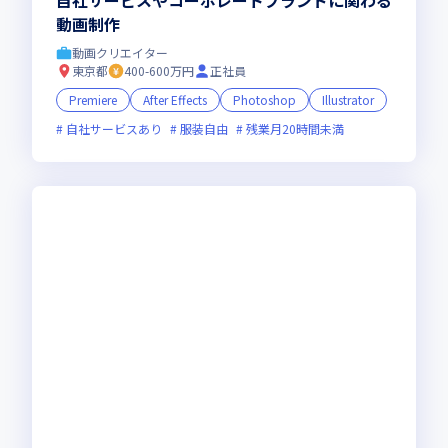
自社サービスやコーポレートブランドに関わる
動画制作
動画クリエイター
東京都
400-600万円
正社員
Premiere
After Effects
Photoshop
Illustrator
自社サービスあり
服装自由
残業月20時間未満