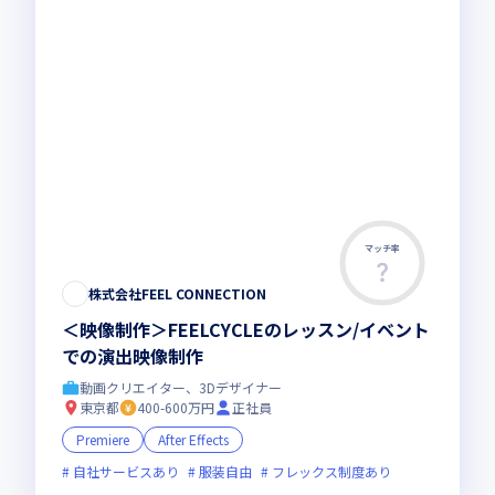
マッチ率
株式会社FEEL CONNECTION
＜映像制作＞FEELCYCLEのレッスン/イベント
での演出映像制作
動画クリエイター、3Dデザイナー
東京都
400-600万円
正社員
Premiere
After Effects
自社サービスあり
服装自由
フレックス制度あり