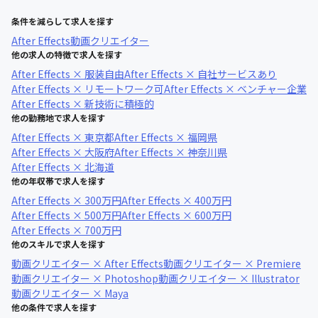
条件を減らして求人を探す
After Effects
動画クリエイター
他の求人の特徴で求人を探す
After Effects × 服装自由
After Effects × 自社サービスあり
After Effects × リモートワーク可
After Effects × ベンチャー企業
After Effects × 新技術に積極的
他の勤務地で求人を探す
After Effects × 東京都
After Effects × 福岡県
After Effects × 大阪府
After Effects × 神奈川県
After Effects × 北海道
他の年収帯で求人を探す
After Effects × 300万円
After Effects × 400万円
After Effects × 500万円
After Effects × 600万円
After Effects × 700万円
他のスキルで求人を探す
動画クリエイター × After Effects
動画クリエイター × Premiere
動画クリエイター × Photoshop
動画クリエイター × Illustrator
動画クリエイター × Maya
他の条件で求人を探す