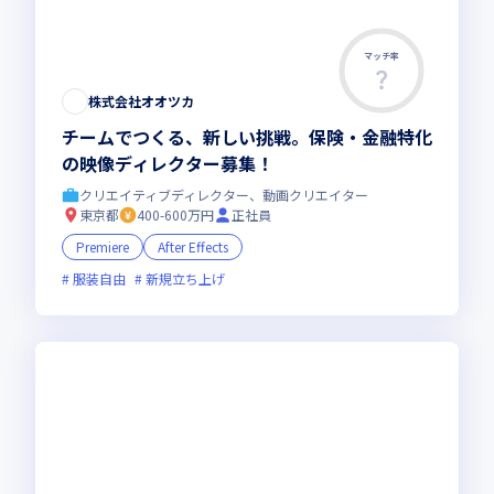
マッチ率
この求人は募集終了しました
株式会社オオツカ
チームでつくる、新しい挑戦。保険・金融特化
の映像ディレクター募集！
クリエイティブディレクター、動画クリエイター
東京都
400-600万円
正社員
Premiere
After Effects
服装自由
新規立ち上げ