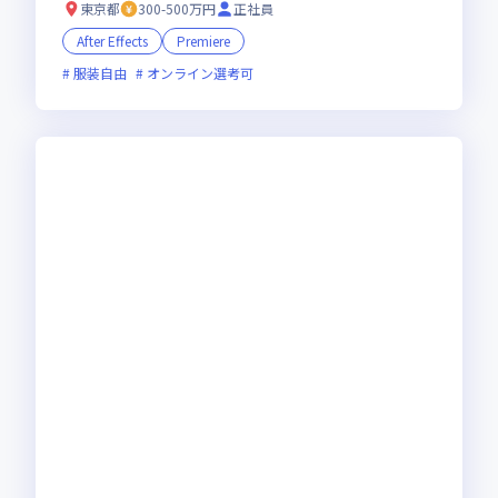
東京都
300-500万円
正社員
After Effects
Premiere
服装自由
オンライン選考可