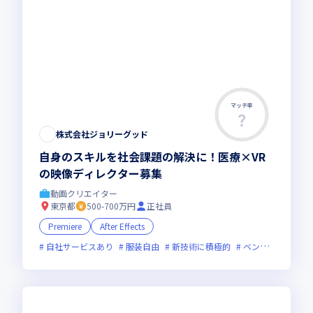
マッチ率
株式会社ジョリーグッド
自身のスキルを社会課題の解決に！医療×VR
の映像ディレクター募集
動画クリエイター
東京都
500-700万円
正社員
Premiere
After Effects
自社サービスあり
服装自由
新技術に積極的
ベンチャー企業