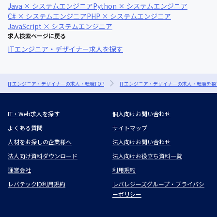
Java × システムエンジニア
Python × システムエンジニア
C# × システムエンジニア
PHP × システムエンジニア
JavaScript × システムエンジニア
求人検索ページに戻る
ITエンジニア・デザイナー求人を探す
ITエンジニア・デザイナーの求人・転職TOP
ITエンジニア・デザイナーの求人・転職を探
IT・Web求人を探す
個人向けお問い合わせ
よくある質問
サイトマップ
人材をお探しの企業様へ
法人向けお問い合わせ
法人向け資料ダウンロード
法人向けお役立ち資料一覧
運営会社
利用規約
レバテックID利用規約
レバレジーズグループ・プライバシ
ーポリシー