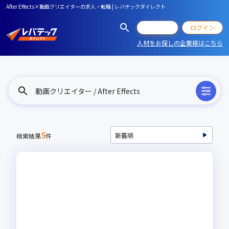
After Effects×動画クリエイターの求人・転職 | レバテックダイレクト
会員登録
ログイン
人材をお探しの企業様はこちら
動画クリエイター / After Effects
5
検索結果
件