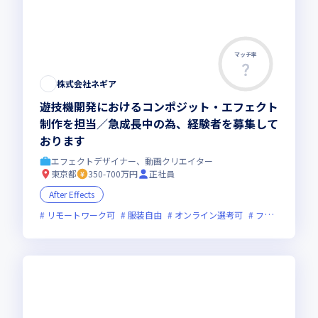
マッチ率
株式会社ネギア
遊技機開発におけるコンポジット・エフェクト
制作を担当／急成長中の為、経験者を募集して
おります
エフェクトデザイナー、動画クリエイター
東京都
350-700万円
正社員
After Effects
リモートワーク可
服装自由
オンライン選考可
フレックス制度あり