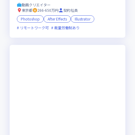
動画クリエイター
東京都
266-650万円
契約社員
Photoshop
After Effects
Illustrator
リモートワーク可
裁量労働制あり