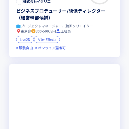
株式会社イクリエ
ビジネスプロデューサー/映像ディレクター
（経営幹部候補）
プロジェクトマネージャー、動画クリエイター
東京都
300-500万円
正社員
Live2D
After Effects
服装自由
オンライン選考可