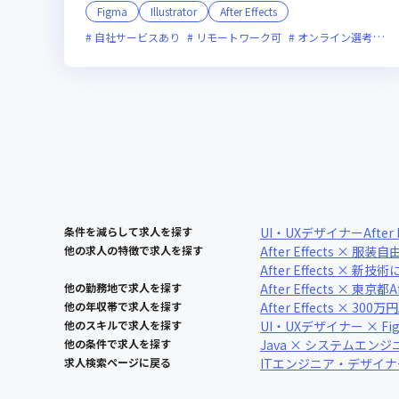
Figma
Illustrator
After Effects
自社サービスあり
リモートワーク可
オンライン選考可
条件を減らして求人を探す
UI・UXデザイナー
After 
他の求人の特徴で求人を探す
After Effects × 服装自
After Effects × 新
他の勤務地で求人を探す
After Effects × 東京都
A
他の年収帯で求人を探す
After Effects × 300万円
他のスキルで求人を探す
UI・UXデザイナー × Fi
他の条件で求人を探す
Java × システムエンジ
求人検索ページに戻る
ITエンジニア・デザイ