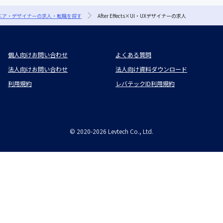
ジニア・デザイナーの求人・転職を探す
After Effects×UI・UXデザイナーの求人
個人向けお問い合わせ
よくある質問
法人向けお問い合わせ
法人向け資料ダウンロード
利用規約
レバテックID利用規約
©
2020-2026
Levtech Co., Ltd.