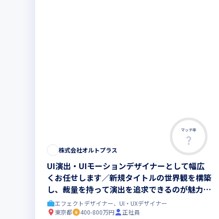
マッチ率
株式会社オルトプラス
UI演出・UIモーションデザイナーとして幅広
くお任せします／新規タイトルの世界観を構築
し、裁量を持って演出を追求できるのが魅力で
す
エフェクトデザイナー、UI・UXデザイナー
東京都
400-800万円
正社員