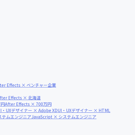
fter Effects × ベンチャー企業
fter Effects × 北海道
0万円
After Effects × 700万円
UI・UXデザイナー × Adobe XD
UI・UXデザイナー × HTML
システムエンジニア
JavaScript × システムエンジニア