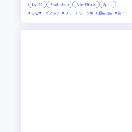
Live2D
Photoshop
After Effects
Spine
自社サービスあり
リモートワーク可
服装自由
副業可