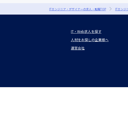
ITエンジニア・デザイナーの求人・転職TOP
ITエン
IT・Web求人を探す
人材をお探しの企業様へ
運営会社