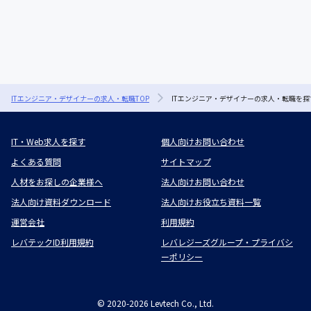
ITエンジニア・デザイナーの求人・転職TOP
ITエンジニア・デザイナーの求人・転職を探
IT・Web求人を探す
個人向けお問い合わせ
よくある質問
サイトマップ
人材をお探しの企業様へ
法人向けお問い合わせ
法人向け資料ダウンロード
法人向けお役立ち資料一覧
運営会社
利用規約
レバテックID利用規約
レバレジーズグループ・プライバシ
ーポリシー
©
2020-2026
Levtech Co., Ltd.