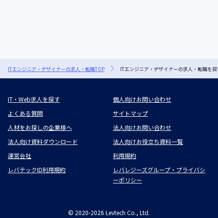
ITエンジニア・デザイナーの求人・転職TOP
ITエンジニア・デザイナーの求人・転職を探
IT・Web求人を探す
個人向けお問い合わせ
よくある質問
サイトマップ
人材をお探しの企業様へ
法人向けお問い合わせ
法人向け資料ダウンロード
法人向けお役立ち資料一覧
運営会社
利用規約
レバテックID利用規約
レバレジーズグループ・プライバシ
ーポリシー
©
2020-2026
Levtech Co., Ltd.