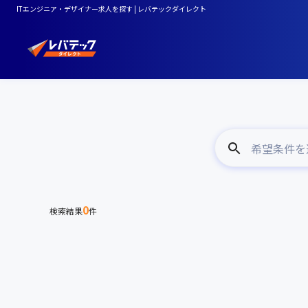
ITエンジニア・デザイナー求人を探す | レバテックダイレクト
希望条件を
0
検索結果
件