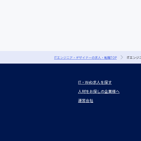
ITエンジニア・デザイナーの求人・転職TOP
ITエン
IT・Web求人を探す
人材をお探しの企業様へ
運営会社