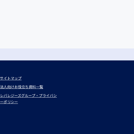
サイトマップ
法人向けお役立ち資料一覧
レバレジーズグループ・プライバシ
ーポリシー