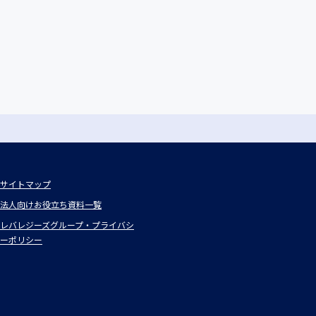
サイトマップ
法人向けお役立ち資料一覧
レバレジーズグループ・プライバシ
ーポリシー