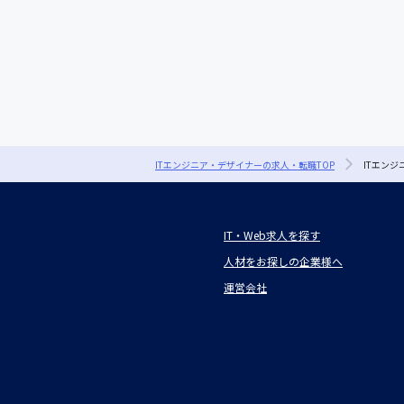
ITエンジニア・デザイナーの求人・転職TOP
ITエン
IT・Web求人を探す
人材をお探しの企業様へ
運営会社