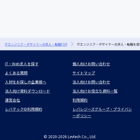
ITエンジニア・デザイナーの求人・転職TOP
ITエンジニア・デザイナーの求人・転職を探
IT・Web求人を探す
個人向けお問い合わせ
よくある質問
サイトマップ
人材をお探しの企業様へ
法人向けお問い合わせ
法人向け資料ダウンロード
法人向けお役立ち資料一覧
運営会社
利用規約
レバテックID利用規約
レバレジーズグループ・プライバシ
ーポリシー
©
2020-2026
Levtech Co., Ltd.