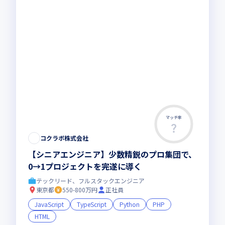
マッチ率
コクラボ株式会社
【シニアエンジニア】少数精鋭のプロ集団で、
0→1プロジェクトを完遂に導く
テックリード、フルスタックエンジニア
東京都
550-800万円
正社員
JavaScript
TypeScript
Python
PHP
HTML