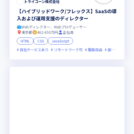
トライコーン株式会社
【ハイブリッドワーク/フレックス】SaaSの導
入および運用支援のディレクター
Webディレクター、Webプロデューサー
東京都
462-650万円
正社員
HTML
CSS
JavaScript
自社サービスあり
リモートワーク可
服装自由
副業可
オン