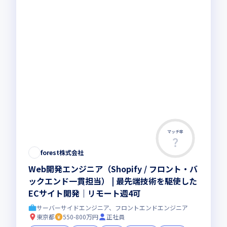
マッチ率
forest株式会社
Web開発エンジニア（Shopify / フロント・バ
ックエンド一貫担当） | 最先端技術を駆使した
ECサイト開発｜リモート週4可
サーバーサイドエンジニア、フロントエンドエンジニア
東京都
550-800万円
正社員