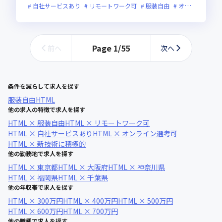
自社サービスあり
リモートワーク可
服装自由
オンライン選考可
Page
1
/
55
前へ
次へ
条件を減らして求人を探す
服装自由
HTML
他の求人の特徴で求人を探す
HTML × 服装自由
HTML × リモートワーク可
HTML × 自社サービスあり
HTML × オンライン選考可
HTML × 新技術に積極的
他の勤務地で求人を探す
HTML × 東京都
HTML × 大阪府
HTML × 神奈川県
HTML × 福岡県
HTML × 千葉県
他の年収帯で求人を探す
HTML × 300万円
HTML × 400万円
HTML × 500万円
HTML × 600万円
HTML × 700万円
他の職種で求人を探す