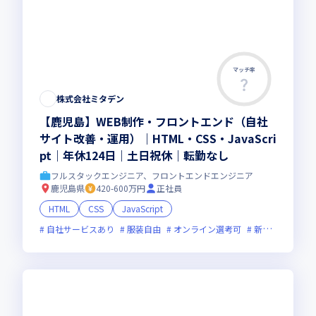
マッチ率
株式会社ミタデン
【鹿児島】WEB制作・フロントエンド（自社
サイト改善・運用）｜HTML・CSS・JavaScri
pt｜年休124日｜土日祝休｜転勤なし
フルスタックエンジニア、フロントエンドエンジニア
鹿児島県
420-600万円
正社員
HTML
CSS
JavaScript
自社サービスあり
服装自由
オンライン選考可
新技術に積極的