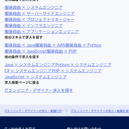
服装自由 × システムエンジニア
服装自由 × サーバーサイドエンジニア
服装自由 × プロジェクトマネージャー
服装自由 × インフラエンジニア
服装自由 × アプリケーションエンジニア
他のスキルで求人を探す
服装自由 × Java
服装自由 × AWS
服装自由 × Python
服装自由 × JavaScript
服装自由 × PHP
他の条件で求人を探す
Java × システムエンジニア
Python × システムエンジニア
C# × システムエンジニア
PHP × システムエンジニア
JavaScript × システムエンジニア
求人検索ページに戻る
ITエンジニア・デザイナー求人を探す
ITエンジニア・デザイナーの求人・転職TOP
ITエンジニア・デザイナーの求人・転職を探
IT・Web求人を探す
個人向けお問い合わせ