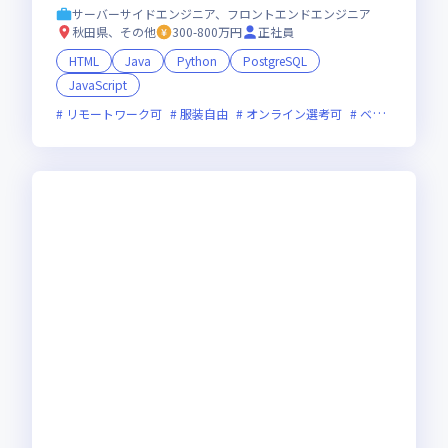
サーバーサイドエンジニア、フロントエンドエンジニア
秋田県、その他
300-800万円
正社員
HTML
Java
Python
PostgreSQL
JavaScript
リモートワーク可
服装自由
オンライン選考可
ベンチャー企業