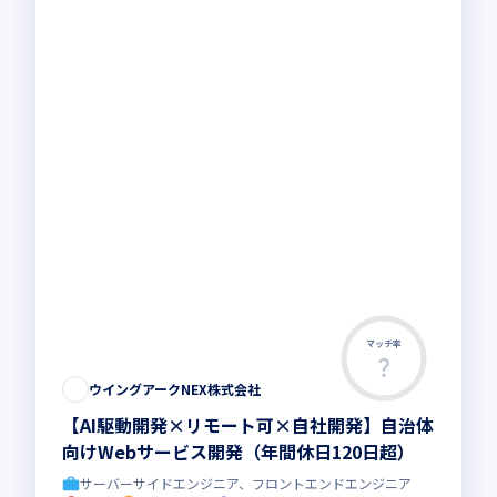
マッチ率
ウイングアークNEX株式会社
【AI駆動開発×リモート可×自社開発】自治体
向けWebサービス開発（年間休日120日超）
サーバーサイドエンジニア、フロントエンドエンジニア