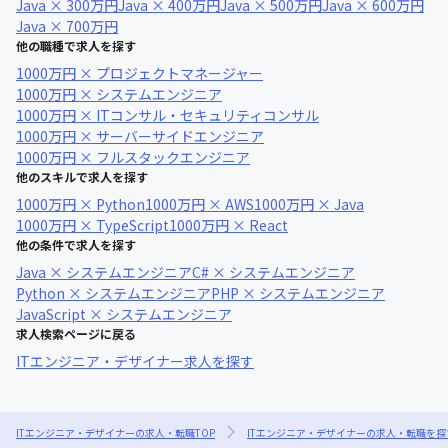
Java × 300万円
Java × 400万円
Java × 500万円
Java × 600万円
Java × 700万円
他の職種で求人を探す
1000万円 × プロジェクトマネージャー
1000万円 × システムエンジニア
1000万円 × ITコンサル・セキュリティコンサル
1000万円 × サーバーサイドエンジニア
1000万円 × フルスタックエンジニア
他のスキルで求人を探す
1000万円 × Python
1000万円 × AWS
1000万円 × Java
1000万円 × TypeScript
1000万円 × React
他の条件で求人を探す
Java × システムエンジニア
C# × システムエンジニア
Python × システムエンジニア
PHP × システムエンジニア
JavaScript × システムエンジニア
求人検索ページに戻る
ITエンジニア・デザイナー求人を探す
ITエンジニア・デザイナーの求人・転職TOP
ITエンジニア・デザイナーの求人・転職を探