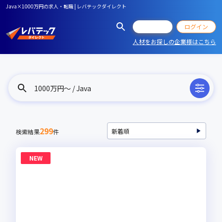
Java×1000万円の求人・転職 | レバテックダイレクト
会員登録
ログイン
人材をお探しの企業様はこちら
1000万円〜 / Java
299
検索結果
件
NEW