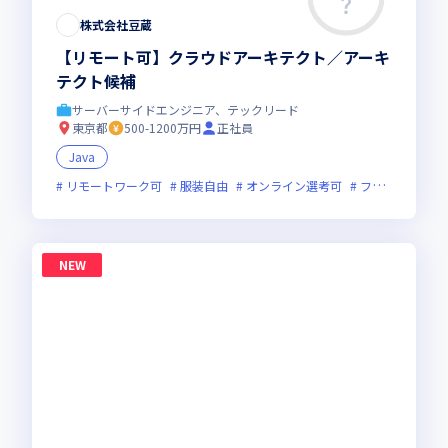
株式会社豆蔵
【リモート可】クラウドアーキテクト／アーキ
テクト候補
サーバーサイドエンジニア、テックリード
東京都
500-1200万円
正社員
Java
リモートワーク可
服装自由
オンライン選考可
フレックス制度あり
NEW