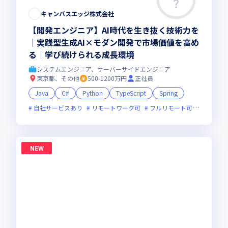
キャンバスエッジ株式会社
【開発エンジニア】AI時代を生き抜く技術力を
｜実践型生成AI×モダン開発で市場価値を高め
る｜学び続けられる成長環境
システムエンジニア、サーバーサイドエンジニア
東京都、その他
500-1200万円
正社員
Java
C#
Python
TypeScript
Spring
自社サービスあり
リモートワーク可
フルリモート可
服装自由
NEW