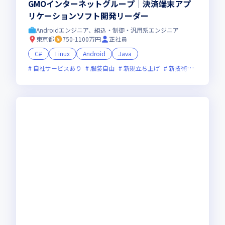
GMOインターネットグループ｜決済端末アプ
リケーションソフト開発リーダー
Androidエンジニア、組込・制御・汎用系エンジニア
東京都
750-1100万円
正社員
C#
Linux
Android
Java
自社サービスあり
服装自由
新規立ち上げ
新技術に積極的