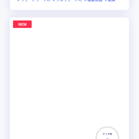
NEW
マッチ率