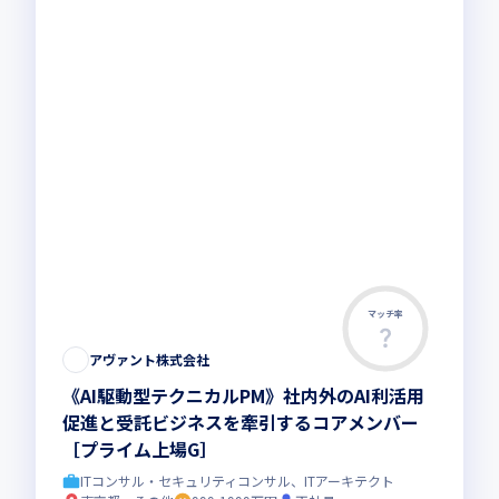
マッチ率
アヴァント株式会社
《AI駆動型テクニカルPM》社内外のAI利活用
促進と受託ビジネスを牽引するコアメンバー
［プライム上場G］
ITコンサル・セキュリティコンサル、ITアーキテクト