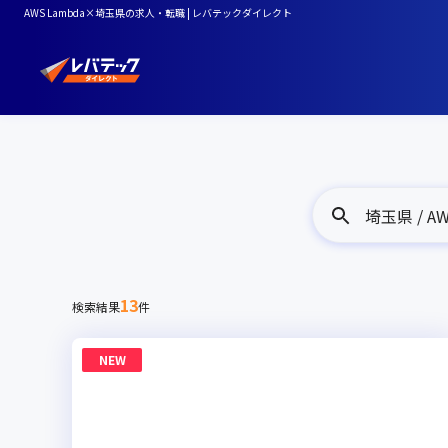
AWS Lambda×埼玉県の求人・転職 | レバテックダイレクト
埼玉県 / AW
13
検索結果
件
NEW