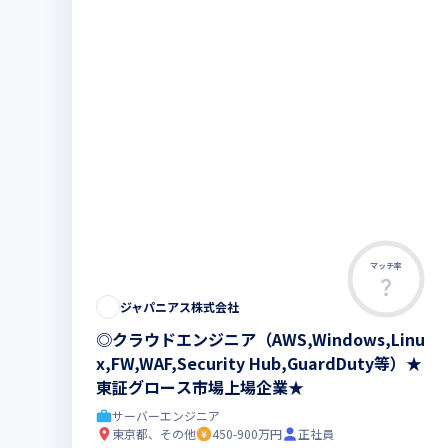
マッチ率
ジャパニアス株式会社
◎クラウドエンジニア（AWS,Windows,Linu
x,FW,WAF,Security Hub,GuardDuty等）★
東証グロース市場上場企業★
サーバーエンジニア
東京都、その他
450-900万円
正社員