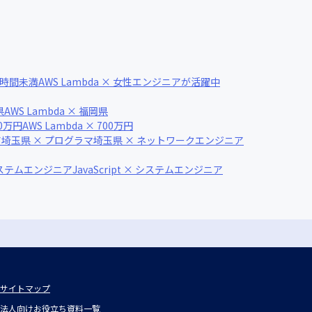
20時間未満
AWS Lambda × 女性エンジニアが活躍中
県
AWS Lambda × 福岡県
00万円
AWS Lambda × 700万円
ア
埼玉県 × プログラマ
埼玉県 × ネットワークエンジニア
システムエンジニア
JavaScript × システムエンジニア
サイトマップ
法人向けお役立ち資料一覧