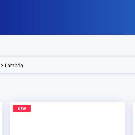
S Lambda
NEW