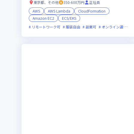
東京都、その他
350-600万円
正社員
AWS
AWS Lambda
CloudFormation
Amazon EC2
ECS/EKS
リモートワーク可
服装自由
副業可
オンライン選考可