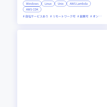
Windows
Linux
Unix
AWS Lambda
AWS CDK
自社サービスあり
リモートワーク可
副業可
オンライン選考可