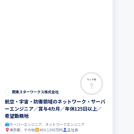
マッチ率
関東スターワークス株式会社
航空・宇宙・防衛領域のネットワーク・サーバ
ーエンジニア／賞与4カ月／年休125日以上／
希望勤務地
サーバーエンジニア、ネットワークエンジニア
東京都、その他
450-1200万円
正社員