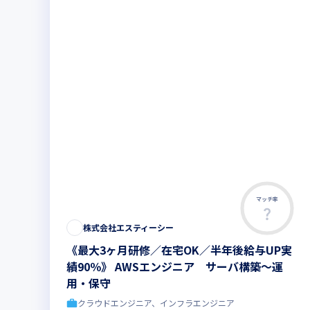
マッチ率
株式会社エスティーシー
《最大3ヶ月研修／在宅OK／半年後給与UP実
績90％》 AWSエンジニア サーバ構築～運
用・保守
クラウドエンジニア、インフラエンジニア