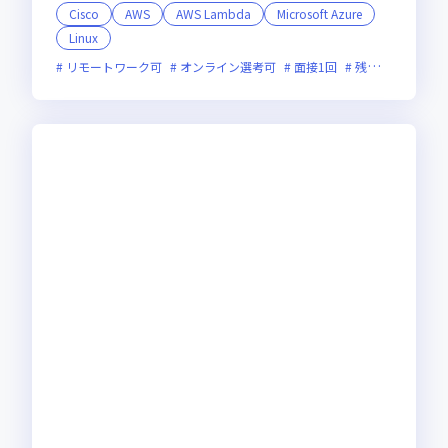
Cisco
AWS
AWS Lambda
Microsoft Azure
Linux
リモートワーク可
オンライン選考可
面接1回
残業月20時間未満