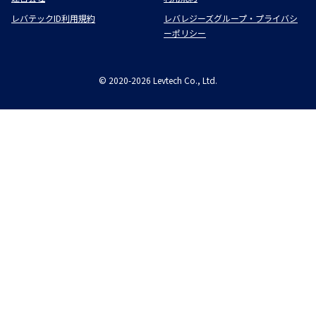
レバテックID利用規約
レバレジーズグループ・プライバシ
ーポリシー
©
2020-2026
Levtech Co., Ltd.