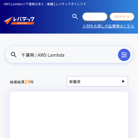
AWS Lambda×千葉県の求人・転職 | レバテックダイレクト
会員登録
ログイン
人材をお探しの企業様はこちら
千葉県 / AWS Lambda
10
検索結果
件