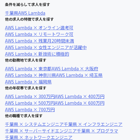
条件を減らして求人を探す
千葉県
AWS Lambda
他の求人の特徴で求人を探す
AWS Lambda × オンライン選考可
AWS Lambda × リモートワーク可
AWS Lambda × 残業月20時間未満
AWS Lambda × 女性エンジニアが活躍中
AWS Lambda × 新技術に積極的
他の勤務地で求人を探す
AWS Lambda × 東京都
AWS Lambda × 大阪府
AWS Lambda × 神奈川県
AWS Lambda × 埼玉県
AWS Lambda × 福岡県
他の年収帯で求人を探す
AWS Lambda × 300万円
AWS Lambda × 400万円
AWS Lambda × 500万円
AWS Lambda × 600万円
AWS Lambda × 700万円
他の職種で求人を探す
千葉県 × システムエンジニア
千葉県 × インフラエンジニア
千葉県 × サーバーサイドエンジニア
千葉県 × プログラマ
千葉県 × ネットワークエンジニア