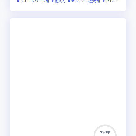
リモートワーク可
副業可
オンライン選考可
フレックス制度あり
マッチ率