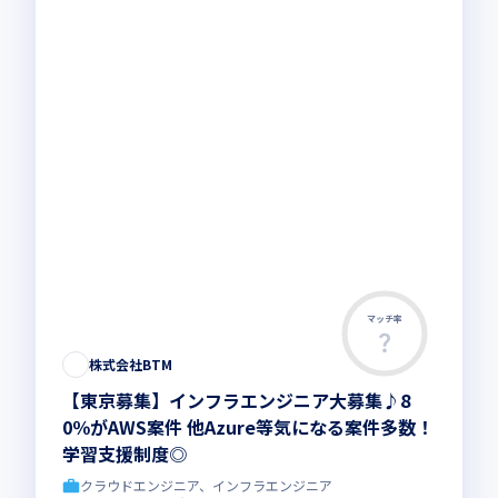
マッチ率
この求人は募集終了しました
株式会社BTM
【東京募集】インフラエンジニア大募集♪8
0％がAWS案件 他Azure等気になる案件多数！
学習支援制度◎
クラウドエンジニア、インフラエンジニア