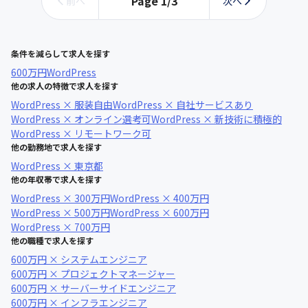
Page
1
/
3
前へ
次へ
条件を減らして求人を探す
600万円
WordPress
他の求人の特徴で求人を探す
WordPress × 服装自由
WordPress × 自社サービスあり
WordPress × オンライン選考可
WordPress × 新技術に積極的
WordPress × リモートワーク可
他の勤務地で求人を探す
WordPress × 東京都
他の年収帯で求人を探す
WordPress × 300万円
WordPress × 400万円
WordPress × 500万円
WordPress × 600万円
WordPress × 700万円
他の職種で求人を探す
600万円 × システムエンジニア
600万円 × プロジェクトマネージャー
600万円 × サーバーサイドエンジニア
600万円 × インフラエンジニア