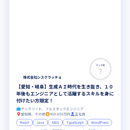
マッチ率
株式会社シスクラッチョ
【愛知・岐阜】生成ＡＩ時代を生き抜き、１０
年後もエンジニアとして活躍するスキルを身に
付けたい方限定！
テックリード、フルスタックエンジニア
愛知県、その他
450-650万円
正社員
React
Java
AWS
TypeScript
WordPress