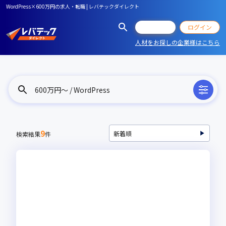
WordPress×600万円の求人・転職 | レバテックダイレクト
会員登録
ログイン
人材をお探しの企業様はこちら
600万円〜 / WordPress
9
検索結果
件