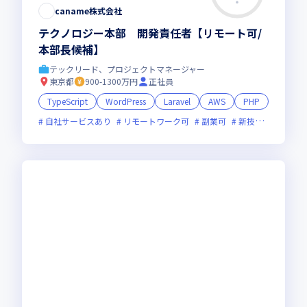
caname株式会社
テクノロジー本部 開発責任者【リモート可/
本部長候補】
テックリード、プロジェクトマネージャー
東京都
900-1300万円
正社員
TypeScript
WordPress
Laravel
AWS
PHP
自社サービスあり
リモートワーク可
副業可
新技術に積極的