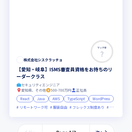
マッチ率
この求人は募集終了しました
株式会社シスクラッチョ
【愛知・岐阜】ISMS審査員資格をお持ちのリ
ーダークラス
セキュリティエンジニア
愛知県、その他
500-700万円
正社員
React
Java
AWS
TypeScript
WordPress
リモートワーク可
服装自由
フレックス制度あり
新規立ち上げ