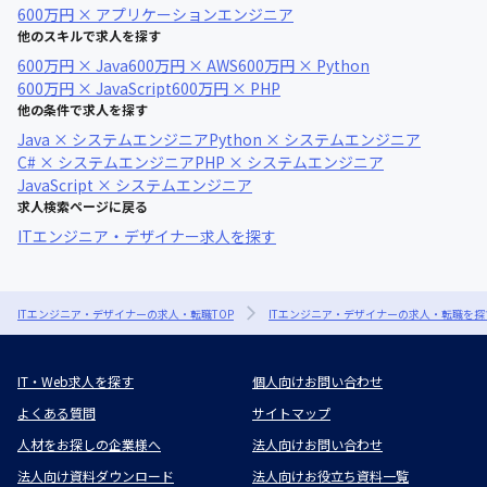
600万円 × アプリケーションエンジニア
他のスキルで求人を探す
600万円 × Java
600万円 × AWS
600万円 × Python
600万円 × JavaScript
600万円 × PHP
他の条件で求人を探す
Java × システムエンジニア
Python × システムエンジニア
C# × システムエンジニア
PHP × システムエンジニア
JavaScript × システムエンジニア
求人検索ページに戻る
ITエンジニア・デザイナー求人を探す
ITエンジニア・デザイナーの求人・転職TOP
ITエンジニア・デザイナーの求人・転職を探
IT・Web求人を探す
個人向けお問い合わせ
よくある質問
サイトマップ
人材をお探しの企業様へ
法人向けお問い合わせ
法人向け資料ダウンロード
法人向けお役立ち資料一覧