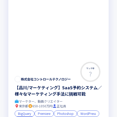
マッチ率
株式会社コントロールテクノロジー
【品川/マーケティング】SaaS予約システム／
様々なマーケティング手法に挑戦可能
マーケター、動画クリエイター
東京都
650-1050万円
正社員
BigQuery
Premiere
Photoshop
WordPress