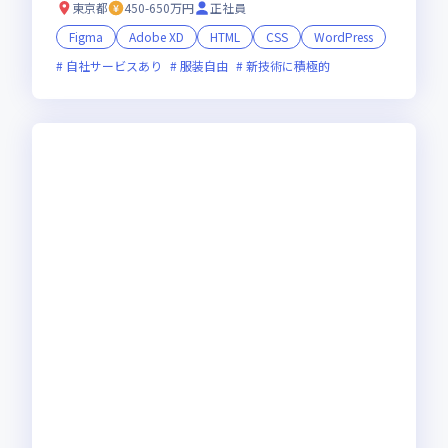
東京都
450-650万円
正社員
Figma
Adobe XD
HTML
CSS
WordPress
自社サービスあり
服装自由
新技術に積極的