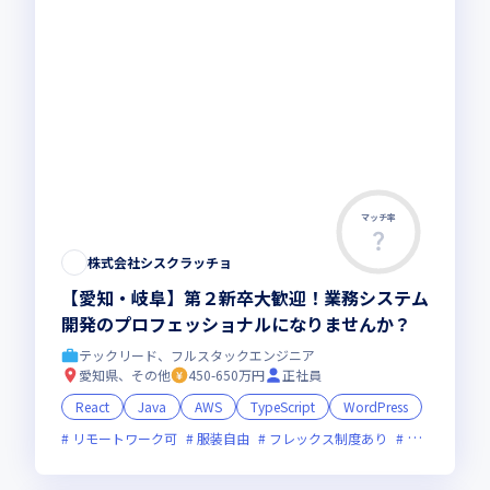
マッチ率
株式会社シスクラッチョ
【愛知・岐阜】第２新卒大歓迎！業務システム
開発のプロフェッショナルになりませんか？
テックリード、フルスタックエンジニア
愛知県、その他
450-650万円
正社員
React
Java
AWS
TypeScript
WordPress
リモートワーク可
服装自由
フレックス制度あり
新規立ち上げ