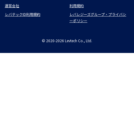
運営会社
利用規約
レバテックID利用規約
レバレジーズグループ・プライバシ
ーポリシー
©
2020-2026
Levtech Co., Ltd.