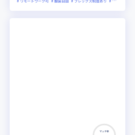
リモートワーク可
服装自由
フレックス制度あり
新規立ち上げ
マッチ率