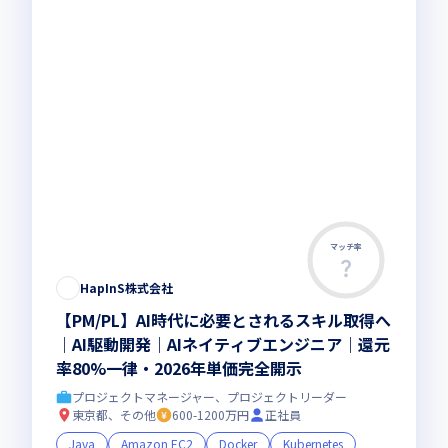
マッチ率
HapInS株式会社
【PM/PL】AI時代に必要とされるスキル取得へ
｜AI駆動開発｜AIネイティブエンジニア｜還元
率80%一律・2026年単価完全開示
プロジェクトマネージャー、プロジェクトリーダー
東京都、その他
600-1200万円
正社員
Java
Amazon EC2
Docker
Kubernetes