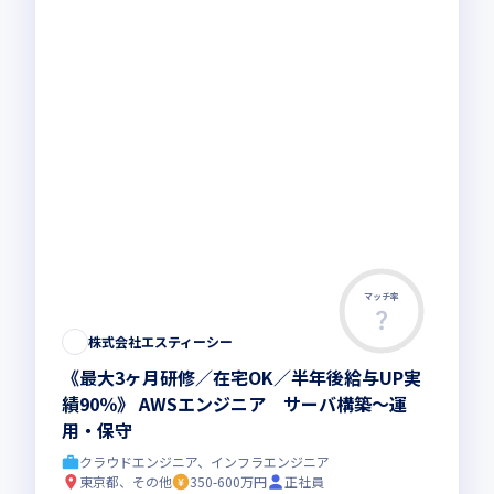
マッチ率
株式会社エスティーシー
《最大3ヶ月研修／在宅OK／半年後給与UP実
績90％》 AWSエンジニア サーバ構築～運
用・保守
クラウドエンジニア、インフラエンジニア
東京都、その他
350-600万円
正社員