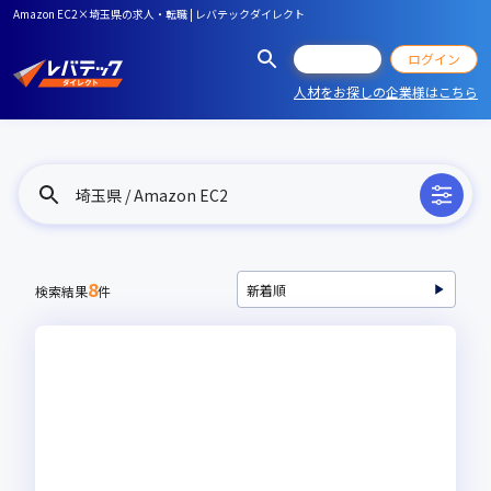
Amazon EC2×埼玉県の求人・転職 | レバテックダイレクト
会員登録
ログイン
人材をお探しの企業様はこちら
埼玉県 / Amazon EC2
8
検索結果
件