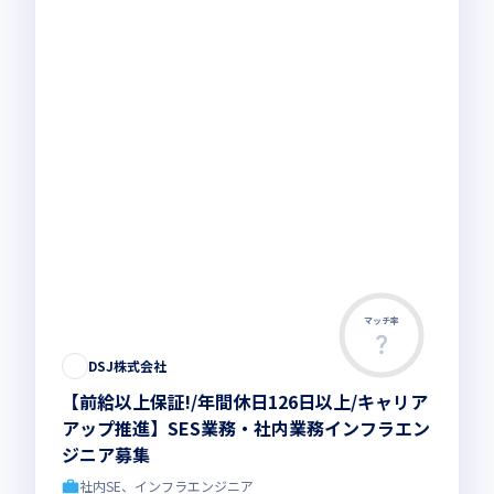
マッチ率
DSJ株式会社
【前給以上保証!/年間休日126日以上/キャリア
アップ推進】SES業務・社内業務インフラエン
ジニア募集
社内SE、インフラエンジニア