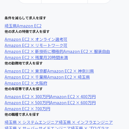
条件を減らして求人を探す
埼玉県
Amazon EC2
他の求人の特徴で求人を探す
Amazon EC2 × オンライン選考可
Amazon EC2 × リモートワーク可
Amazon EC2 × 新技術に積極的
Amazon EC2 × 服装自由
Amazon EC2 × 残業月20時間未満
他の勤務地で求人を探す
Amazon EC2 × 東京都
Amazon EC2 × 神奈川県
Amazon EC2 × 千葉県
Amazon EC2 × 埼玉県
Amazon EC2 × 大阪府
他の年収帯で求人を探す
Amazon EC2 × 300万円
Amazon EC2 × 400万円
Amazon EC2 × 500万円
Amazon EC2 × 600万円
Amazon EC2 × 700万円
他の職種で求人を探す
埼玉県 × システムエンジニア
埼玉県 × インフラエンジニア
埼玉県 × サーバーサイドエンジニア
埼玉県 × プログラマ