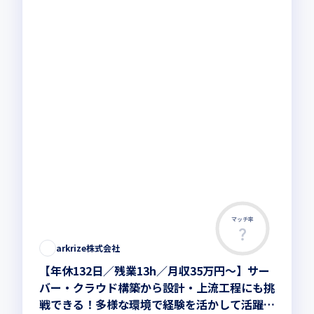
マッチ率
この求人は募集終了しました
arkrize株式会社
【年休132日／残業13h／月収35万円～】サー
バー・クラウド構築から設計・上流工程にも挑
戦できる！多様な環境で経験を活かして活躍で