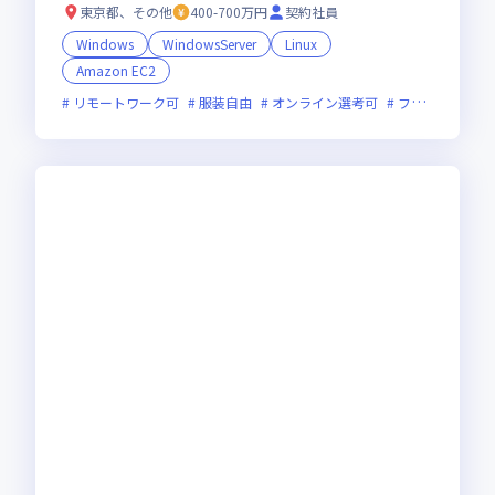
東京都、その他
400-700万円
契約社員
Windows
WindowsServer
Linux
Amazon EC2
リモートワーク可
服装自由
オンライン選考可
フレックス制度あり