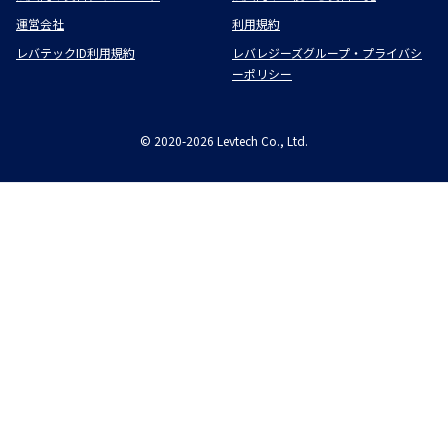
運営会社
利用規約
レバテックID利用規約
レバレジーズグループ・プライバシ
ーポリシー
©
2020-2026
Levtech Co., Ltd.