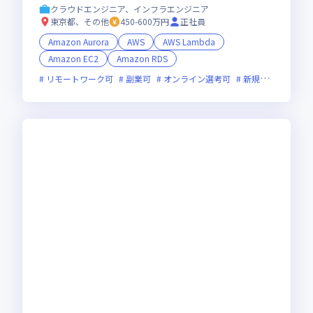
モートワーク中心｜
クラウドエンジニア、インフラエンジニア
東京都、その他
450-600万円
正社員
Amazon Aurora
AWS
AWS Lambda
Amazon EC2
Amazon RDS
リモートワーク可
副業可
オンライン選考可
新規立ち上げ