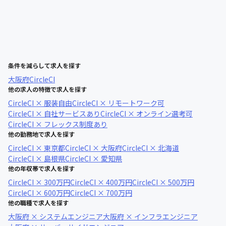
条件を減らして求人を探す
大阪府
CircleCI
他の求人の特徴で求人を探す
CircleCI × 服装自由
CircleCI × リモートワーク可
CircleCI × 自社サービスあり
CircleCI × オンライン選考可
CircleCI × フレックス制度あり
他の勤務地で求人を探す
CircleCI × 東京都
CircleCI × 大阪府
CircleCI × 北海道
CircleCI × 島根県
CircleCI × 愛知県
他の年収帯で求人を探す
CircleCI × 300万円
CircleCI × 400万円
CircleCI × 500万円
CircleCI × 600万円
CircleCI × 700万円
他の職種で求人を探す
大阪府 × システムエンジニア
大阪府 × インフラエンジニア