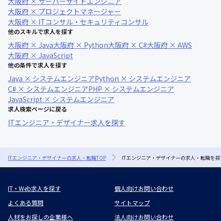
大阪府 × サーバーサイドエンジニア
大阪府 × プロジェクトマネージャー
大阪府 × ITコンサル・セキュリティコンサル
他のスキルで求人を探す
大阪府 × Java
大阪府 × Python
大阪府 × C#
大阪府 × AWS
大阪府 × JavaScript
他の条件で求人を探す
Java × システムエンジニア
Python × システムエンジニア
C# × システムエンジニア
PHP × システムエンジニア
JavaScript × システムエンジニア
求人検索ページに戻る
ITエンジニア・デザイナー求人を探す
ITエンジニア・デザイナーの求人・転職TOP
ITエンジニア・デザイナーの求人・転職を探
IT・Web求人を探す
個人向けお問い合わせ
よくある質問
サイトマップ
人材をお探しの企業様へ
法人向けお問い合わせ