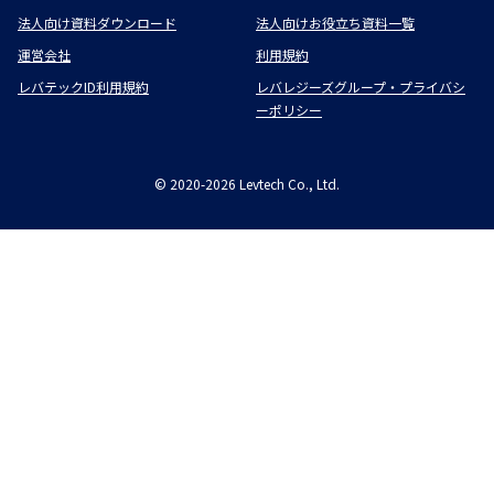
法人向け資料ダウンロード
法人向けお役立ち資料一覧
運営会社
利用規約
レバテックID利用規約
レバレジーズグループ・プライバシ
ーポリシー
©
2020-2026
Levtech Co., Ltd.