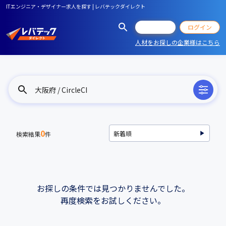
ITエンジニア・デザイナー求人を探す | レバテックダイレクト
会員登録
ログイン
人材をお探しの企業様はこちら
大阪府 / CircleCI
0
検索結果
件
お探しの条件では見つかりませんでした。
再度検索をお試しください。